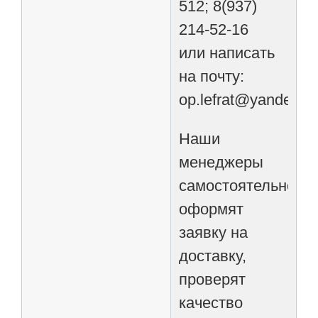
512; 8(937)
214-52-16
или написать
на почту:
op.lefrat@yandex.ru
Наши
менеджеры
самостоятельно
оформят
заявку на
доставку,
проверят
качество