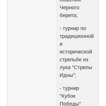
Черного
берета;
- турнир по
традиционной
и
исторической
стрельбе из
лука "Стрелы
Идны";
- турнир
"Кубок
Победы"