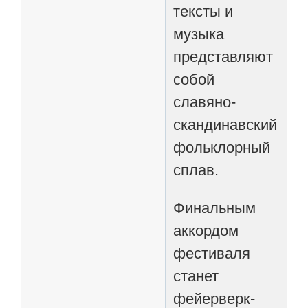
тексты и
музыка
представляют
собой
славяно-
скандинавский
фольклорный
сплав.
Финальным
аккордом
фестиваля
станет
фейерверк-