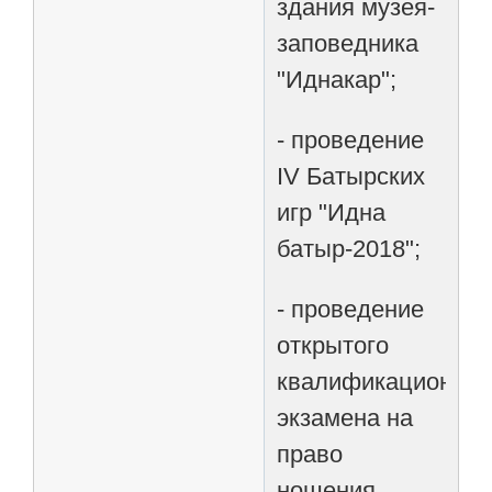
здания музея-
заповедника
"Иднакар";
- проведение
IV Батырских
игр "Идна
батыр-2018";
- проведение
открытого
квалификационног
экзамена на
право
ношения