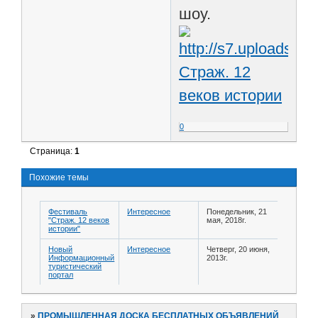
шоу.
Страж. 12
веков истории
0
Страница:
1
Похожие темы
Фестиваль
Интересное
Понедельник, 21
"Страж. 12 веков
мая, 2018г.
истории"
Новый
Интересное
Четверг, 20 июня,
Информационный
2013г.
туристический
портал
»
ПРОМЫШЛЕННАЯ ДОСКА БЕСПЛАТНЫХ ОБЪЯВЛЕНИЙ