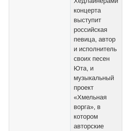
Хедлайнерами
концерта
выступит
российская
певица, автор
и исполнитель
своих песен
Юта, и
музыкальный
проект
«Хмельная
ворга», в
котором
авторские