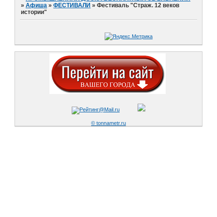
»
Афиша
»
ФЕСТИВАЛИ
»
Фестиваль "Страж. 12 веков
истории"
© tonnametr.ru