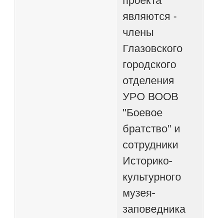
проекта
являются -
члены
Глазовского
городского
отделения
УРО ВООВ
"Боевое
братство" и
сотрудники
Историко-
культурного
музея-
заповедника