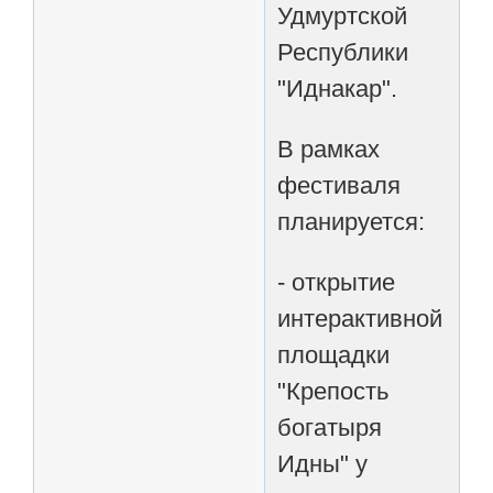
Удмуртской
Республики
"Иднакар".
В рамках
фестиваля
планируется:
- открытие
интерактивной
площадки
"Крепость
богатыря
Идны" у