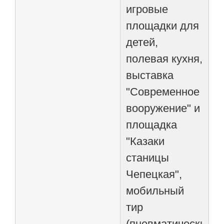
игровые
площадки для
детей,
полевая кухня,
выставка
"Современное
вооружение" и
площадка
"Казаки
станицы
Чепецкая",
мобильный
тир
(пневматический