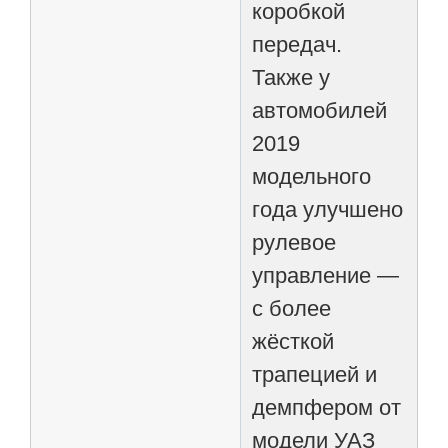
коробкой
передач.
Также у
автомобилей
2019
модельного
года улучшено
рулевое
управление —
с более
жёсткой
трапецией и
демпфером от
модели УАЗ