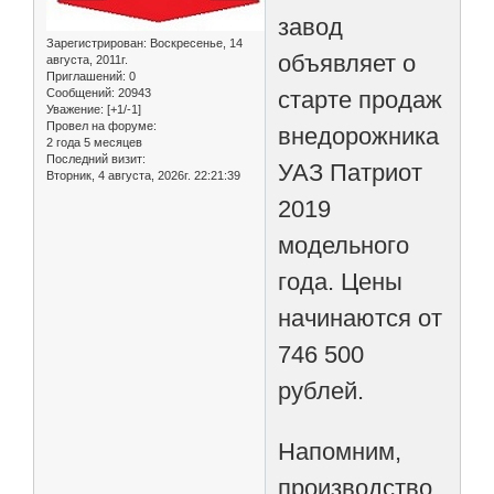
завод
Зарегистрирован
: Воскресенье, 14
объявляет о
августа, 2011г.
Приглашений:
0
старте продаж
Сообщений:
20943
Уважение:
[+1/-1]
Провел на форуме:
внедорожника
2 года 5 месяцев
Последний визит:
УАЗ Патриот
Вторник, 4 августа, 2026г. 22:21:39
2019
модельного
года. Цены
начинаются от
746 500
рублей.
Напомним,
производство