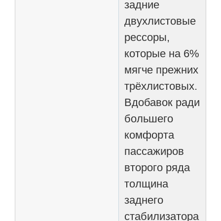
задние
двухлистовые
рессоры,
которые на 6%
мягче прежних
трёхлистовых.
Вдобавок ради
большего
комфорта
пассажиров
второго ряда
толщина
заднего
стабилизатора