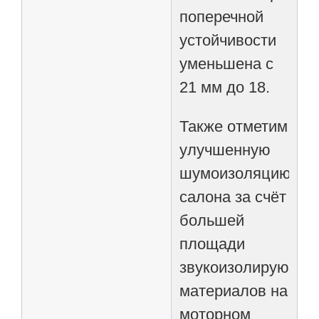
поперечной
устойчивости
уменьшена с
21 мм до 18.
Также отметим
улучшенную
шумоизоляцию
салона за счёт
большей
площади
звукоизолирующих
материалов на
моторном