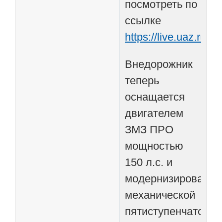
посмотреть по
ссылке
https://live.uaz.ru/.
Внедорожник
теперь
оснащается
двигателем
ЗМЗ ПРО
мощностью
150 л.с. и
модернизированно
механической
пятиступенчатой