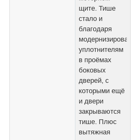
щите. Тише
стало и
благодаря
модернизированн
уплотнителям
в проёмах
боковых
дверей, с
которыми ещё
и двери
закрываются
тише. Плюс
вытяжная