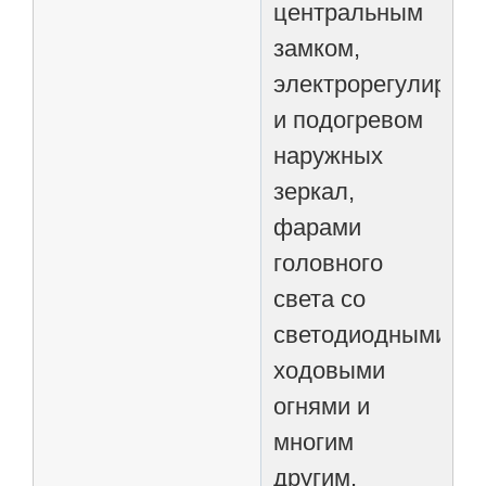
центральным
замком,
электрорегулиров
и подогревом
наружных
зеркал,
фарами
головного
света со
светодиодными
ходовыми
огнями и
многим
другим.