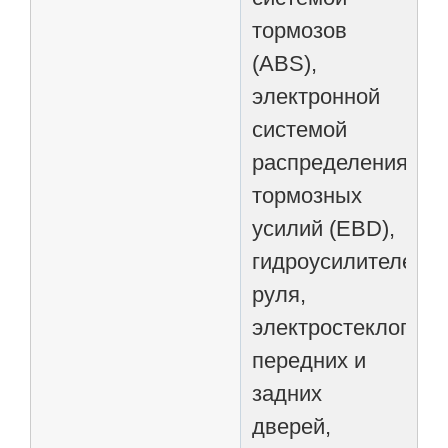
тормозов
(ABS),
электронной
системой
распределения
тормозных
усилий (EBD),
гидроусилителем
руля,
электростеклопод
передних и
задних
дверей,