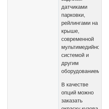
датчиками
парковки,
рейлингами на
крыше,
современной
мультимедийной
системой и
другим
оборудованием.
В качестве
опций можно
заказать
окраску кузова