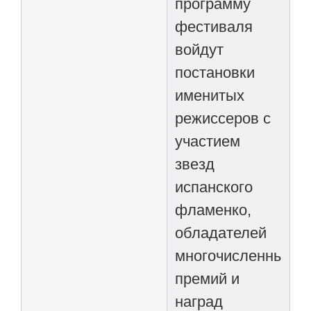
программу
фестиваля
войдут
постановки
именитых
режиссеров с
участием
звезд
испанского
фламенко,
обладателей
многочисленных
премий и
наград