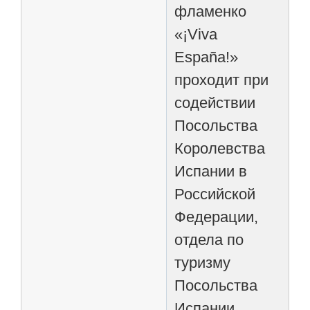
фламенко
«¡Viva
España!»
проходит при
содействии
Посольства
Королевства
Испании в
Российской
Федерации,
отдела по
туризму
Посольства
Испании