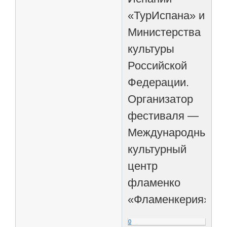
«ТурИспана» и
Министерства
культуры
Российской
Федерации.
Организатор
фестиваля —
Международный
культурный
центр
фламенко
«Фламенкерия».
0