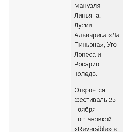
Мануэля
Линьяна,
Лусии
Альвареса «Ла
Пиньона», Уго
Лопеса и
Росарио
Толедо.
Откроется
фестиваль 23
ноября
постановкой
«Reversible» в