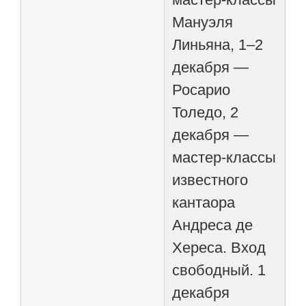
Мануэля
Линьяна, 1–2
декабря —
Росарио
Толедо, 2
декабря —
мастер-классы
известного
кантаора
Андреса де
Хереса. Вход
свободный. 1
декабря