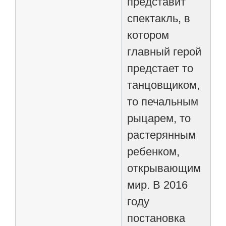
представит
спектакль, в
котором
главный герой
предстает то
танцовщиком,
то печальным
рыцарем, то
растерянным
ребенком,
открывающим
мир. В 2016
году
постановка