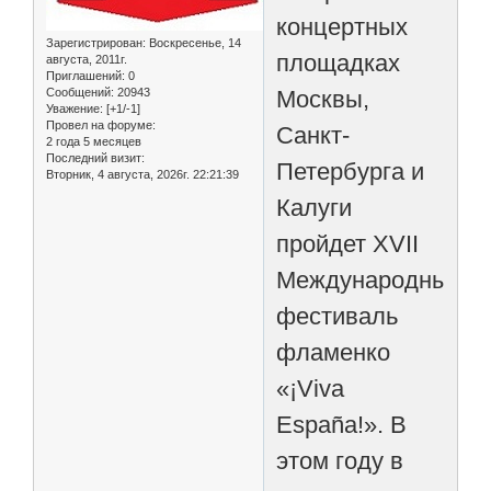
концертных
Зарегистрирован
: Воскресенье, 14
площадках
августа, 2011г.
Приглашений:
0
Москвы,
Сообщений:
20943
Уважение:
[+1/-1]
Провел на форуме:
Санкт-
2 года 5 месяцев
Последний визит:
Петербурга и
Вторник, 4 августа, 2026г. 22:21:39
Калуги
пройдет XVII
Международный
фестиваль
фламенко
«¡Viva
España!». В
этом году в