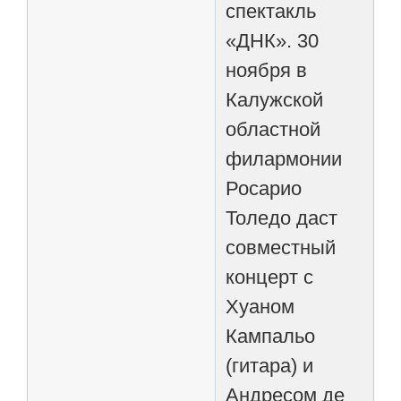
спектакль
«ДНК». 30
ноября в
Калужской
областной
филармонии
Росарио
Толедо даст
совместный
концерт с
Хуаном
Кампальо
(гитара) и
Андресом де