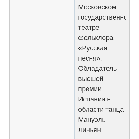
Московском
государственном
театре
фольклора
«Русская
песня».
Обладатель
высшей
премии
Испании в
области танца
Мануэль
Линьян