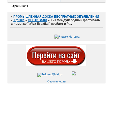
Страница:
1
»
ПРОМЫШЛЕННАЯ ДОСКА БЕСПЛАТНЫХ ОБЪЯВЛЕНИЙ
»
Афиша
»
ФЕСТИВАЛИ
»
XVII Международный фестиваль
фламенко "¡Viva España!" пройдет в РФ.
© tonnametr.ru