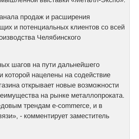
канала продаж и расширения
щих и потенциальных клиентов со всей
оизводства Челябинского
ых шагов на пути дальнейшего
и которой нацелены на содействие
агазина открывает новые возможности
реимущества на рынке металлопроката.
едовым трендам e-commerce, и в
язи», - комментирует заместитель