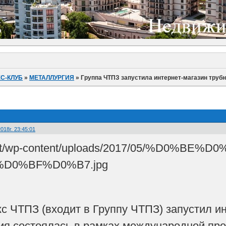
С-КЛУБ
»
МЕТАЛЛУРГИЯ
»
Группа ЧТПЗ запустила интернет-магазин трубн
018г. 23:45:01
с ЧТПЗ (входит в Группу ЧТПЗ) запустил и
я состоялась в рамках международной пр