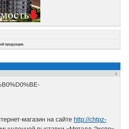
ой продукции.
1
нтернет-магазин на сайте
http://chtpz-
омышленной выставки «Металл-Экспо».