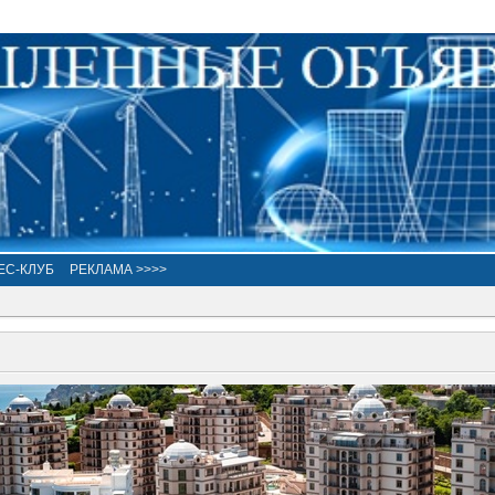
ЕС-КЛУБ
РЕКЛАМА >>>>