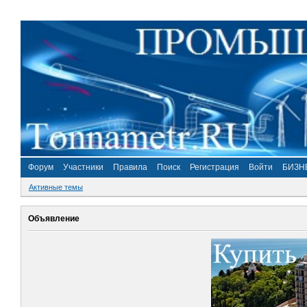
Форум
Участники
Правила
Поиск
Регистрация
Войти
БИЗН
Активные темы
Объявление