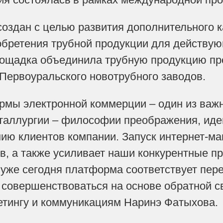
создан с целью развития дополнительного 
бретения трубной продукции для действую
лощадка объединила трубную продукцию пр
 Первоуральского новотрубного заводов.
мы электронной коммерции – один из важн
таллургии – философии преображения, иде
нию клиентов компании. Запуск интернет-м
в, а также усиливает наши конкурентные п
о уже сегодня платформа соответствует пер
совершенствоваться на основе обратной св
етингу и коммуникациям Наринэ Фатыхова.