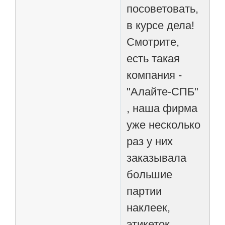
посоветовать,
в курсе дела!
Смотрите,
есть такая
компания -
"Алайте-СПБ"
, наша фирма
уже несколько
раз у них
заказывала
большие
партии
наклеек,
этикеток,