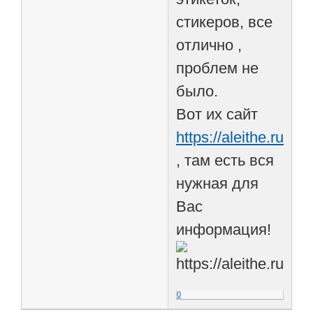
стикеров, все
отлично ,
проблем не
было.
Вот их сайт
https://aleithe.ru/
, там есть вся
нужная для
Вас
информация!
0