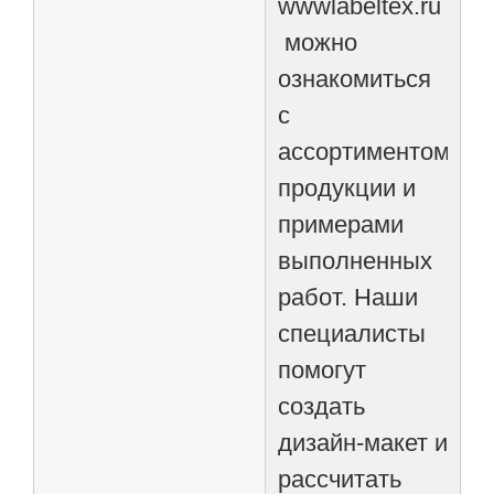
wwwlabeltex.ru
можно
ознакомиться
с
ассортиментом
продукции и
примерами
выполненных
работ. Наши
специалисты
помогут
создать
дизайн-макет и
рассчитать