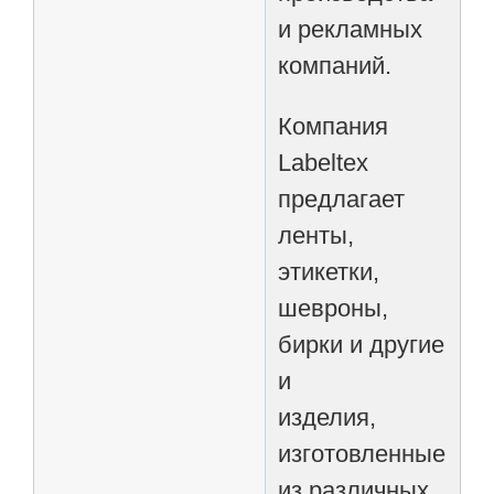
и рекламных
компаний.
Компания
Labeltex
предлагает
ленты,
этикетки,
шевроны,
бирки и другие
и
изделия,
изготовленные
из различных