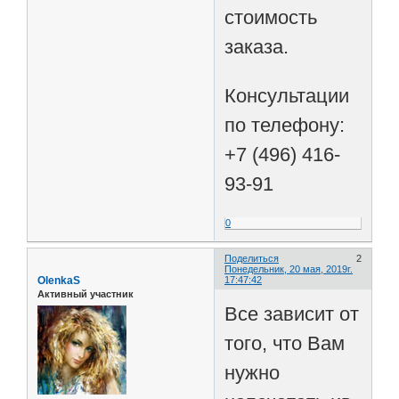
стоимость
заказа.
Консультации
по телефону:
+7 (496) 416-
93-91
0
Поделиться
2
Понедельник, 20 мая, 2019г.
OlenkaS
17:47:42
Активный участник
Все зависит от
того, что Вам
нужно