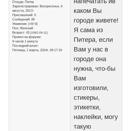
напечатать ив
Откуда:
Питер
Зарегистрирован
: Воскресенье, 6
каком Вы
августа, 2017г.
Приглашений:
0
городе живете!
Сообщений:
80
Уважение:
[+0/-0]
Пол:
Женский
Я сама из
Возраст:
43
[1982-09-11]
Провел на форуме:
Питера, если
9 часов 1 минуту
Последний визит:
Вам у нас в
Пятница, 1 марта, 2024г. 09:17:19
городе она
нужна, что-бы
Вам
изготовили,
стикеры,
этикетки,
наклейки, могу
такую