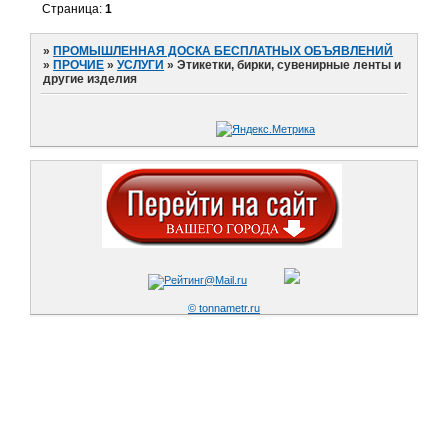
Страница:
1
»
ПРОМЫШЛЕННАЯ ДОСКА БЕСПЛАТНЫХ ОБЪЯВЛЕНИЙ
»
ПРОЧИЕ
»
УСЛУГИ
»
Этикетки, бирки, сувенирные ленты и
другие изделия
© tonnametr.ru