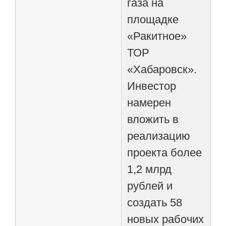
газа на
площадке
«Ракитное»
ТОР
«Хабаровск».
Инвестор
намерен
вложить в
реализацию
проекта более
1,2 млрд
рублей и
создать 58
новых рабочих