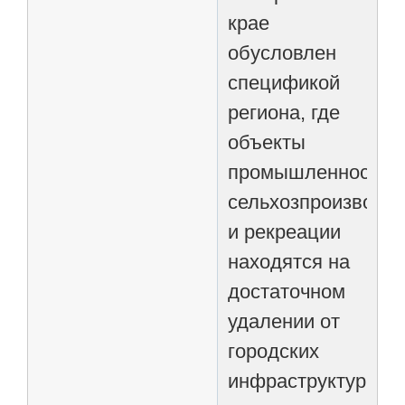
крае
обусловлен
спецификой
региона, где
объекты
промышленности,
сельхозпроизводст
и рекреации
находятся на
достаточном
удалении от
городских
инфраструктур.