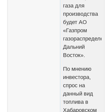
газа для
производства
будет АО
«Газпром
газораспределени
Дальний
Восток».
По мнению
инвестора,
спрос на
данный вид
топлива в
Хабаровском