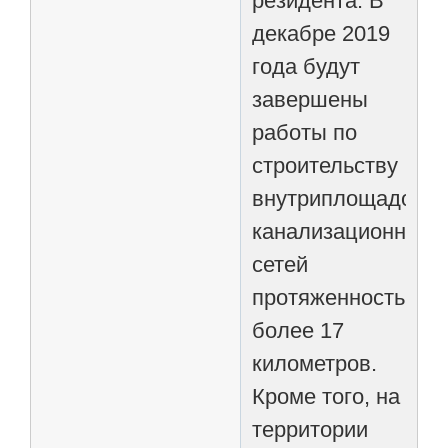
резидента. В
декабре 2019
года будут
завершены
работы по
строительству
внутриплощадочн
канализационных
сетей
протяженностью
более 17
километров.
Кроме того, на
территории