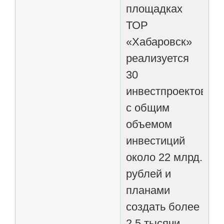
площадках
ТОР
«Хабаровск»
реализуется
30
инвестпроектов
с общим
объемом
инвестиций
около 22 млрд.
рублей и
планами
создать более
2,5 тысячи