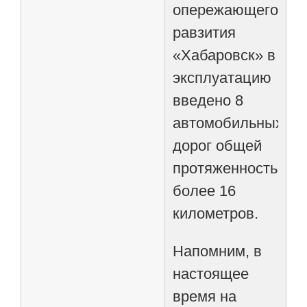
опережающего
равзития
«Хабаровск» в
эксплуатацию
введено 8
автомобильных
дорог общей
протяженностью
более 16
километров.
Напомним, в
настоящее
время на