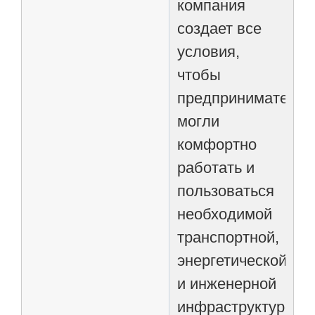
компания
создает все
условия,
чтобы
предприниматели
могли
комфортно
работать и
пользоваться
необходимой
транспортной,
энергетической
и инженерной
инфраструктурой.