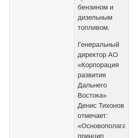
бензином и
дизельным
топливом.
Генеральный
директор АО
«Корпорация
развития
Дальнего
Востока»
Денис Тихонов
отмечает:
«Основополагающ
принцип