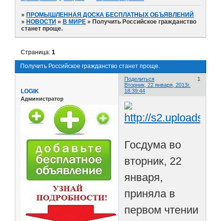
»
ПРОМЫШЛЕННАЯ ДОСКА БЕСПЛАТНЫХ ОБЪЯВЛЕНИЙ
»
НОВОСТИ
»
В МИРЕ
»
Получить Российское гражданство
станет проще.
Страница:
1
Получить Российское гражданство станет проще.
Поделиться
1
Вторник, 22 января, 2013г.
LOGIK
18:39:44
Администратор
Госдума во
вторник, 22
января,
приняла в
первом чтении