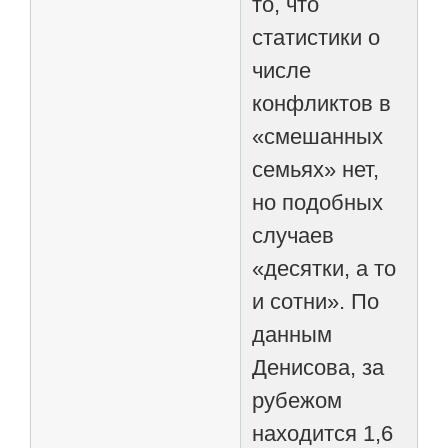
то, что
статистики о
числе
конфликтов в
«смешанных
семьях» нет,
но подобных
случаев
«десятки, а то
и сотни». По
данным
Денисова, за
рубежом
находится 1,6