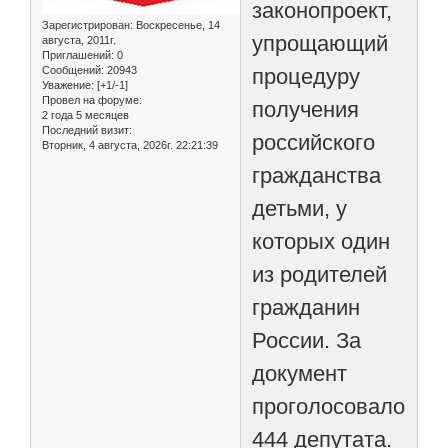
законопроект,
Зарегистрирован
: Воскресенье, 14
упрощающий
августа, 2011г.
Приглашений:
0
процедуру
Сообщений:
20943
Уважение:
[+1/-1]
Провел на форуме:
получения
2 года 5 месяцев
Последний визит:
российского
Вторник, 4 августа, 2026г. 22:21:39
гражданства
детьми, у
которых один
из родителей
гражданин
России. За
документ
проголосовало
444 депутата.