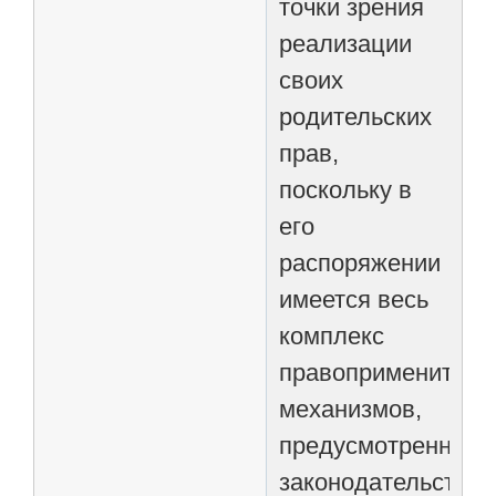
точки зрения
реализации
своих
родительских
прав,
поскольку в
его
распоряжении
имеется весь
комплекс
правоприменитель
механизмов,
предусмотренных
законодательство