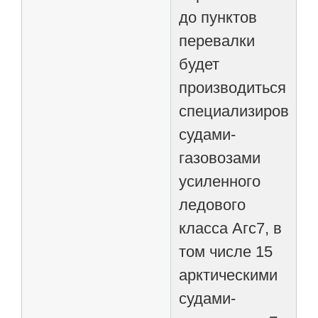
до пунктов
перевалки
будет
производиться
специализирован
судами-
газовозами
усиленного
ледового
класса Агс7, в
том числе 15
арктическими
судами-