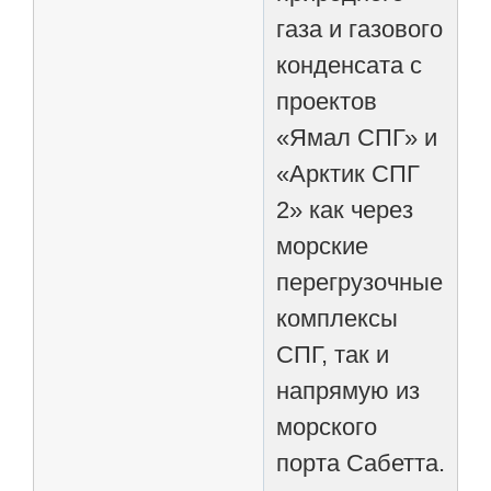
газа и газового
конденсата с
проектов
«Ямал СПГ» и
«Арктик СПГ
2» как через
морские
перегрузочные
комплексы
СПГ, так и
напрямую из
морского
порта Сабетта.