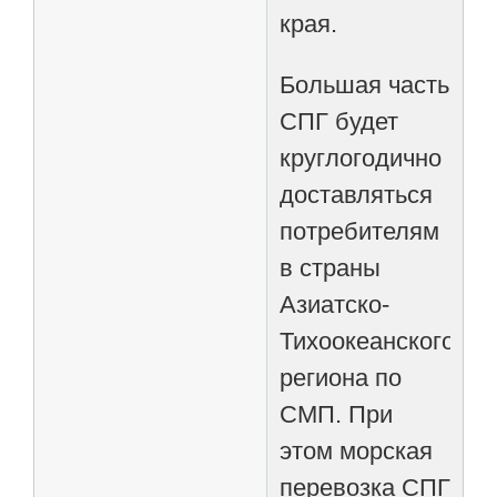
края.
Большая часть
СПГ будет
круглогодично
доставляться
потребителям
в страны
Азиатско-
Тихоокеанского
региона по
СМП. При
этом морская
перевозка СПГ