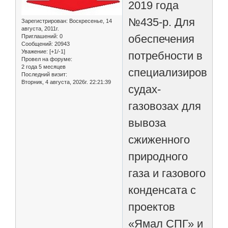
2019 года
№435-р. Для
Зарегистрирован
: Воскресенье, 14
августа, 2011г.
обеспечения
Приглашений:
0
Сообщений:
20943
Уважение:
[+1/-1]
потребности в
Провел на форуме:
2 года 5 месяцев
специализированн
Последний визит:
Вторник, 4 августа, 2026г. 22:21:39
судах-
газовозах для
вывоза
сжиженного
природного
газа и газового
конденсата с
проектов
«Ямал СПГ» и