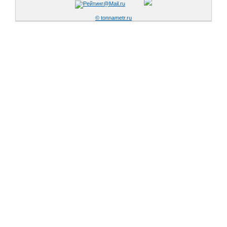
© tonnametr.ru