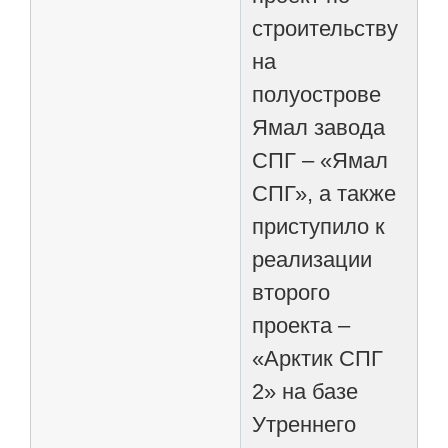
строительству
на
полуострове
Ямал завода
СПГ – «Ямал
СПГ», а также
приступило к
реализации
второго
проекта –
«Арктик СПГ
2» на базе
Утреннего