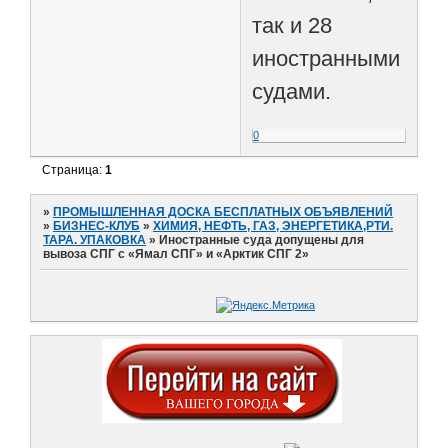
так и 28
иностранными
судами.
0
Страница:
1
»
ПРОМЫШЛЕННАЯ ДОСКА БЕСПЛАТНЫХ ОБЪЯВЛЕНИЙ
»
БИЗНЕС-КЛУБ
»
ХИМИЯ, НЕФТЬ, ГАЗ, ЭНЕРГЕТИКА,РТИ.
ТАРА. УПАКОВКА
»
Иностранные суда допущены для
вывоза СПГ с «Ямал СПГ» и «Арктик СПГ 2»