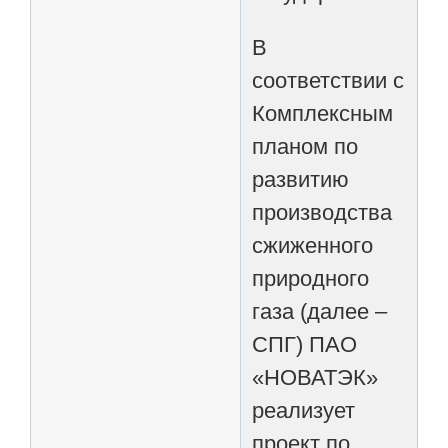
В
соответствии с
Комплексным
планом по
развитию
производства
сжиженного
природного
газа (далее –
СПГ) ПАО
«НОВАТЭК»
реализует
проект по