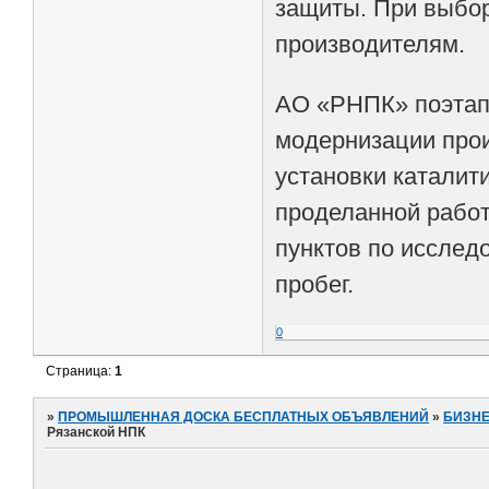
защиты. При выбор
производителям.
АО «РНПК» поэтап
модернизации про
установки каталит
проделанной работ
пунктов по исслед
пробег.
0
Страница:
1
»
ПРОМЫШЛЕННАЯ ДОСКА БЕСПЛАТНЫХ ОБЪЯВЛЕНИЙ
»
БИЗНЕ
Рязанской НПК