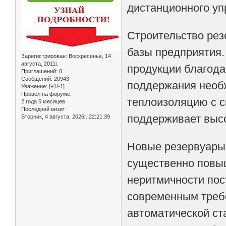
дистанционного уп
Строительство рез
базы предприятия.
Зарегистрирован
: Воскресенье, 14
августа, 2011г.
продукции благода
Приглашений:
0
Сообщений:
20943
поддержания необ
Уважение:
[+1/-1]
Провел на форуме:
теплоизоляцию с 
2 года 5 месяцев
Последний визит:
поддерживает высо
Вторник, 4 августа, 2026г. 22:21:39
Новые резервуары 
существенно повыш
неритмичности пос
современным треб
автоматической ст