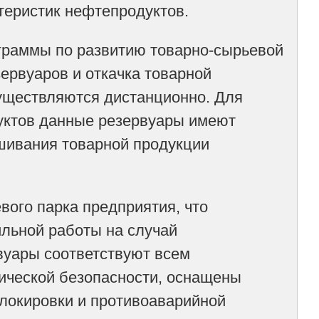
теристик нефтепродуктов.
ограммы по развитию товарно-сырьевой
ервуаров и откачка товарной
уществляются дистанционно. Для
уктов данные резервуары имеют
шивания товарной продукции
ого парка предприятия, что
льной работы на случай
рвуары соответствуют всем
ической безопасности, оснащены
блокировки и противоаварийной