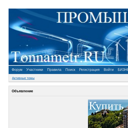
Форум
Участники
Правила
Поиск
Регистрация
Войти
БИЗН
Активные темы
Объявление