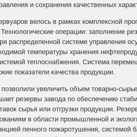
равления и сохранения качественных харак
ервуаров велось в рамках комплексной пр
 Технологические операции: заполнение рез
ря распределенной системе управления ос
ходимой температуры хранения нефтепрод
системой теплоснабжения. Система переме
кие показатели качества продукции.
позволили увеличить объем товарно-сырьев
ает резервы завода по обеспечению стаби
тавок сырья или отгрузки продукции. Резе
ованиям в области промышленной и эколог
анцией пенного пожаротушения, системой 