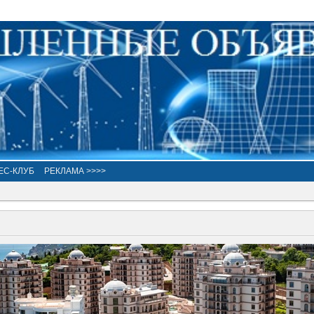
ЕС-КЛУБ
РЕКЛАМА >>>>