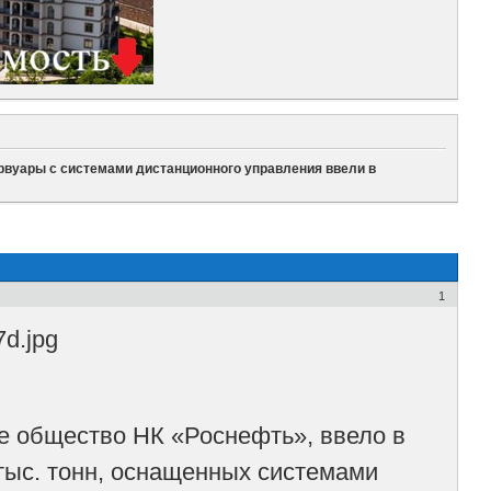
рвуары с системами дистанционного управления ввели в
1
 общество НК «Роснефть», ввело в
тыс. тонн, оснащенных системами