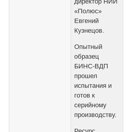
директор НИИ
«Полюс»
Евгений
Кузнецов.
Опытный
образец
БИНС-ВДП
прошел
испытания и
готов к
серийному
производству.
Ресурс