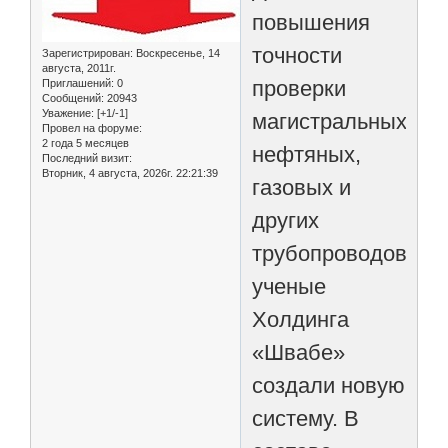
повышения
точности
Зарегистрирован
: Воскресенье, 14
августа, 2011г.
проверки
Приглашений:
0
Сообщений:
20943
Уважение:
[+1/-1]
магистральных
Провел на форуме:
2 года 5 месяцев
нефтяных,
Последний визит:
Вторник, 4 августа, 2026г. 22:21:39
газовых и
других
трубопроводов
ученые
Холдинга
«Швабе»
создали новую
систему. В