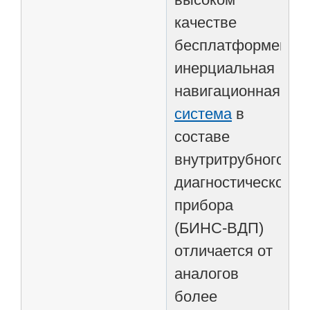
качестве
бесплатформенна
инерциальная
навигационная
система
в
составе
внутритрубного
диагностического
прибора
(БИНС-ВДП)
отличается от
аналогов
более