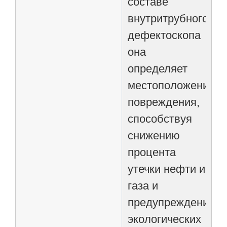
составе
внутритрубного
дефектоскопа
она
определяет
местоположение
повреждения,
способствуя
снижению
процента
утечки нефти и
газа и
предупреждению
экологических