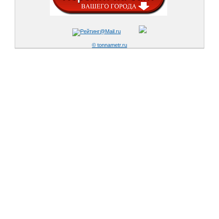
© tonnametr.ru