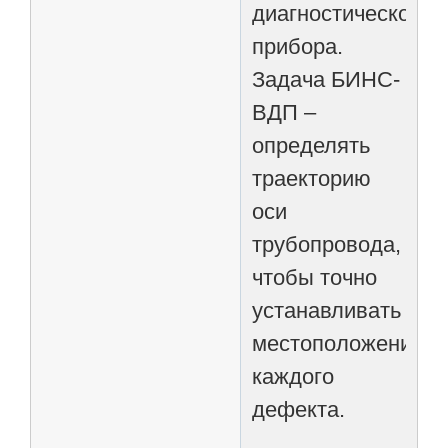
диагностического
прибора.
Задача БИНС-
ВДП –
определять
траекторию
оси
трубопровода,
чтобы точно
устанавливать
местоположение
каждого
дефекта.