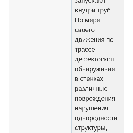
запускают
внутри труб.
По мере
своего
движения по
трассе
дефектоскоп
обнаруживает
в стенках
различные
повреждения ‒
нарушения
однородности
структуры,