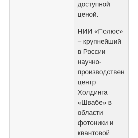
доступной
ценой.
НИИ «Полюс»
– крупнейший
в России
научно-
производственный
центр
Холдинга
«Швабе» в
области
фотоники и
квантовой