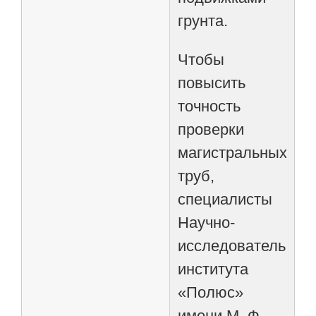
грунта.
Чтобы
повысить
точность
проверки
магистральных
труб,
специалисты
Научно-
исследовательског
института
«Полюс»
имени М. Ф.