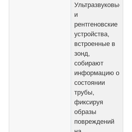
Ультразвуковые
и
рентгеновские
устройства,
встроенные в
зонд,
собирают
информацию о
состоянии
трубы,
фиксируя
образы
повреждений
на