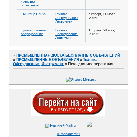
качества
остекления
FMGroup Пенза
Техника,
Четверг, 14 июля,
Оборудование,
2016г.
Инструмент.
Промышленное
Техника,
Вторник, 28 мая,
оборудование
Оборудование,
2019г.
Инструмент.
»
ПРОМЫШЛЕННАЯ ДОСКА БЕСПЛАТНЫХ ОБЪЯВЛЕНИЙ
»
ПРОМЫШЛЕННЫЕ ОБЪЯВЛЕНИЯ
»
Техника,
Оборудование, Инструмент.
»
Печь для моллирования
© tonnametr.ru