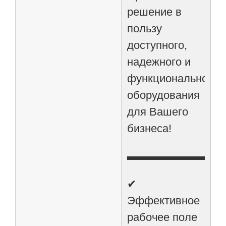
решение в
пользу
доступного,
надежного и
функционального
оборудования
для Вашего
бизнеса!
▬▬▬▬▬▬▬▬
✔
Эффективное
рабочее поле