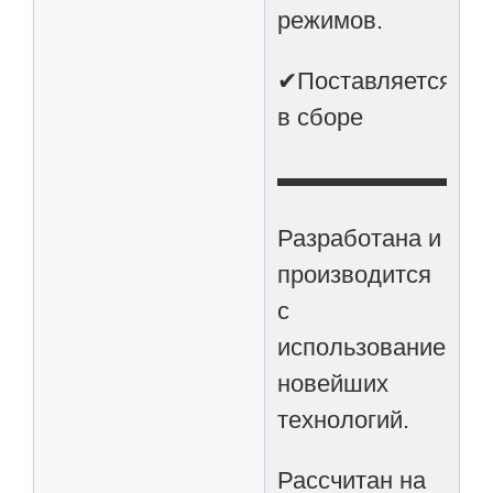
режимов.
✔Поставляется
в сборе
▬▬▬▬▬▬▬▬
Разработана и
производится
с
использованием
новейших
технологий.
Рассчитан на