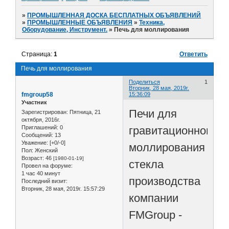
»
ПРОМЫШЛЕННАЯ ДОСКА БЕСПЛАТНЫХ ОБЪЯВЛЕНИЙ
»
ПРОМЫШЛЕННЫЕ ОБЪЯВЛЕНИЯ
»
Техника,
Оборудование, Инструмент.
»
Печь для моллирования
Страница:
1
Ответить
Печь для моллирования
Поделиться
1
Вторник, 28 мая, 2019г.
fmgroup58
15:36:09
Участник
Печи для
Зарегистрирован
: Пятница, 21
октября, 2016г.
гравитационного
Приглашений:
0
Сообщений:
13
Уважение:
[+0/-0]
моллирования
Пол:
Женский
Возраст:
46
[1980-01-19]
стекла
Провел на форуме:
1 час 40 минут
производства
Последний визит:
Вторник, 28 мая, 2019г. 15:57:29
компании
FMGroup -