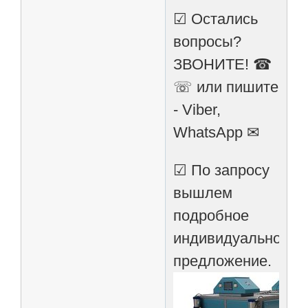
☑ Остались
вопросы?
ЗВОНИТЕ! ☎
☏ или пишите
- Viber,
WhatsApp ✉
☑ По запросу
вышлем
подробное
индивидуальное
предложение.