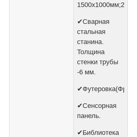
1500х1000мм;2000
✔Сварная
стальная
станина.
Толщина
стенки трубы
-6 мм.
✔Футеровка(Франц
✔Сенсорная
панель.
✔Библиотека