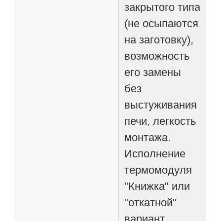
закрытого типа
(не осыпаются
на заготовку),
возможность
его замены
без
выстуживания
печи, легкость
монтажа.
Исполнение
термомодуля
"Книжка" или
"откатной"
вариант.