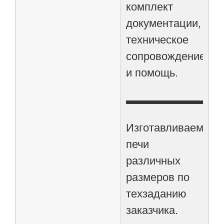
комплект
документации,
техническое
сопровождение
и помощь.
▬▬▬▬▬▬▬▬
Изготавливаем
печи
различных
размеров по
техзаданию
заказчика.