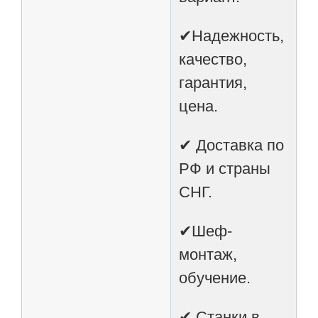
✔Надежность,
качество,
гарантия,
цена.
✔ Доставка по
РФ и страны
СНГ.
✔Шеф-
монтаж,
обучение.
✔ Станки в