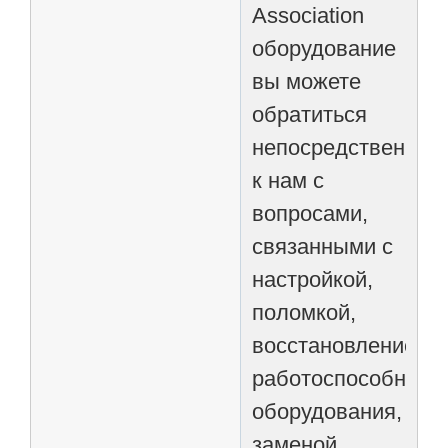
Association
оборудование
вы можете
обратиться
непосредственно
к нам с
вопросами,
связанными с
настройкой,
поломкой,
восстановлением
работоспособност
оборудования,
заменой