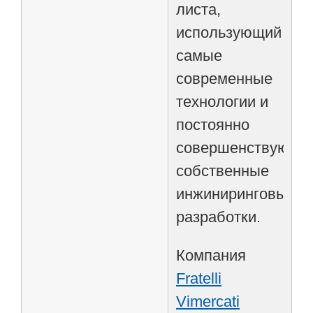
листа,
использующий
самые
современные
технологии и
постоянно
совершенствующи
собственные
инжиниринговые
разработки.
Компания
Fratelli
Vimercati