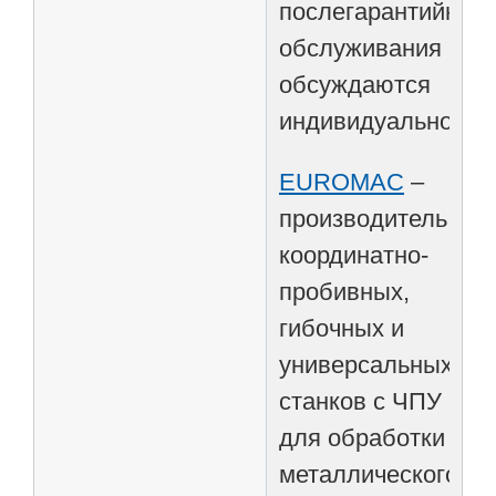
послегарантийного
обслуживания
обсуждаются
индивидуально.
EUROMAC
–
производитель
координатно-
пробивных,
гибочных и
универсальных
станков с ЧПУ
для обработки
металлического