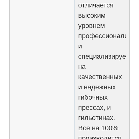
отличается
высоким
уровнем
профессионализм
и
специализируется
на
качественных
и надежных
гибочных
прессах, и
гильотинах.
Все на 100%
производится