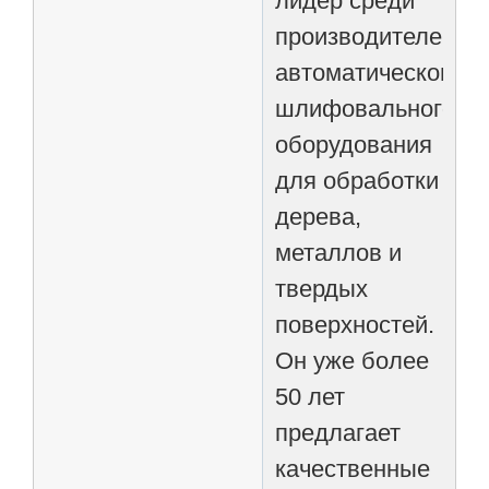
лидер среди
производителей
автоматического
шлифовального
оборудования
для обработки
дерева,
металлов и
твердых
поверхностей.
Он уже более
50 лет
предлагает
качественные