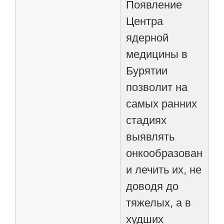
Появление
Центра
ядерной
медицины в
Бурятии
позволит на
самых ранних
стадиях
выявлять
онкообразования
и лечить их, не
доводя до
тяжелых, а в
худших