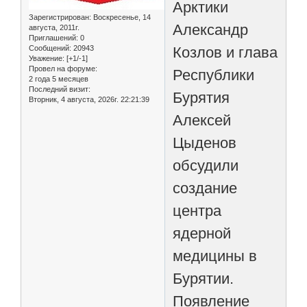
Арктики
Зарегистрирован
: Воскресенье, 14
Александр
августа, 2011г.
Приглашений:
0
Козлов и глава
Сообщений:
20943
Уважение:
[+1/-1]
Провел на форуме:
Республики
2 года 5 месяцев
Последний визит:
Бурятия
Вторник, 4 августа, 2026г. 22:21:39
Алексей
Цыденов
обсудили
создание
центра
ядерной
медицины в
Бурятии.
Появление