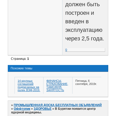
должен быть
построен и
введен в
эксплуатацию
через 2,5 года.
0
Страница:
1
Похожие темы
14 крупных
ФИНАНСЫ,
Пятница, 6
соглашений
СТРАХОВАНИЕ,
сентября, 2019г.
подписанных на
ТАМОЖНЯ,
полях ВЭФ-2019.
ЗАНЯТОСТЬ
»
ПРОМЫШЛЕННАЯ ДОСКА БЕСПЛАТНЫХ ОБЪЯВЛЕНИЙ
»
Оффтопик
»
ЗДОРОВЬЕ
»
В Бурятии появится центр
ядерной медицины.