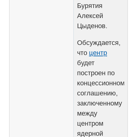
Бурятия
Алексей
Цыденов.
Обсуждается,
что
центр
будет
построен по
концессионному
соглашению,
заключенному
между
центром
ядерной