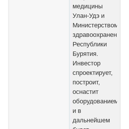
медицины
Улан-Удэ и
Министерством
здравоохранения
Республики
Бурятия.
Инвестор
спроектирует,
построит,
оснастит
оборудованием
и в
дальнейшем