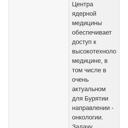
Центра
ядерной
медицины
обеспечивает
доступ к
высокотехнологич
медицине, в
том числе в
очень
актуальном
для Бурятии
направлении -
онкологии.
Задачу