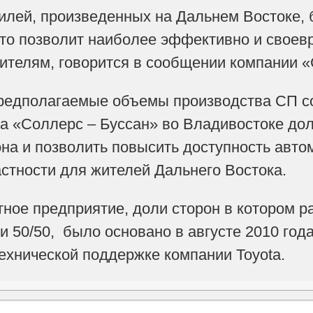
илей, произведенных на Дальнем Востоке, 
что позволит наиболее эффективно и свое
ителям, говорится в сообщении компании 
редполагаемые объемы производства СП со
а «Соллерс – Буссан» во Владивостоке до
она и позволить повысить доступность авто
астности для жителей Дальнего Востока.
ное предприятие, доли сторон в котором р
и 50/50, было основано в августе 2010 год
ехнической поддержке компании Toyota.