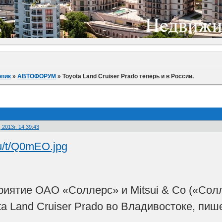
пик
»
АВТОФОРУМ
»
Toyota Land Cruiser Prado теперь и в России.
2013г. 14:39:43
иятие ОАО «Соллерс» и Mitsui & Co («Солл
a Land Cruiser Prado во Владивостоке, пишет