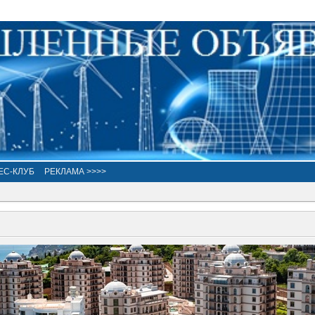
ЕС-КЛУБ
РЕКЛАМА >>>>