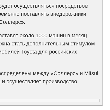
будет осуществляться посредством
временно поставлять внедорожники
«Соллерс».
ставят около 1000 машин в месяц.
лжна стать дополнительным стимулом
мобилей Toyota для российских
аспределены между «Соллерс» и Mitsui
а и осуществляет производство