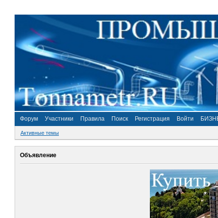
Форум
Участники
Правила
Поиск
Регистрация
Войти
БИЗН
Активные темы
Объявление