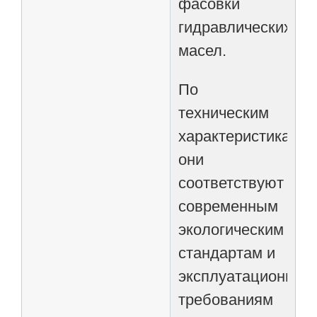
фасовки
гидравлических
масел.
По
техническим
характеристикам
они
соответствуют
современным
экологическим
стандартам и
эксплуатационным
требованиям