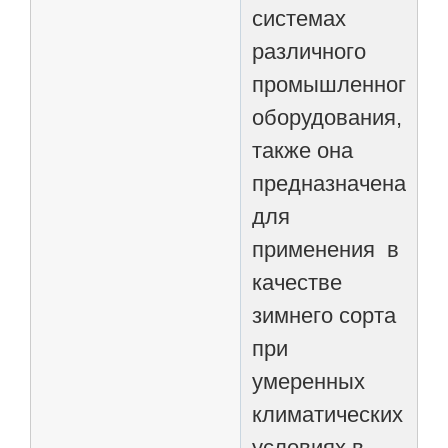
системах
различного
промышленного
оборудования,
также она
предназначена
для
применения в
качестве
зимнего сорта
при
умеренных
климатических
условиях в