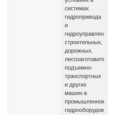
системах
гидропривода
и
гидроуправления
строительных,
дорожных,
лесозаготовительн
подъемно-
транспортных
и других
машин в
промышленном
гидрооборудовании