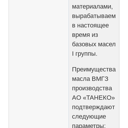
материалами,
вырабатываемым
в настоящее
время из
базовых масел
I группы.
Преимущества
масла ВМГЗ
производства
АО «ТАНЕКО»
подтверждают
следующие
параметры: