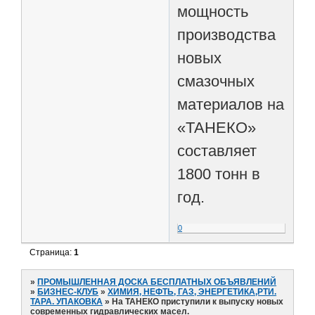
мощность
производства
новых
смазочных
материалов на
«ТАНЕКО»
составляет
1800 тонн в
год.
0
Страница:
1
»
ПРОМЫШЛЕННАЯ ДОСКА БЕСПЛАТНЫХ ОБЪЯВЛЕНИЙ
»
БИЗНЕС-КЛУБ
»
ХИМИЯ, НЕФТЬ, ГАЗ, ЭНЕРГЕТИКА,РТИ.
ТАРА. УПАКОВКА
»
На ТАНЕКО приступили к выпуску новых
современных гидравлических масел.