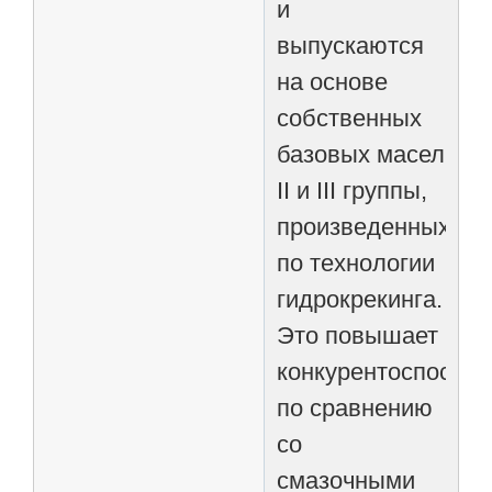
и
выпускаются
на основе
собственных
базовых масел
II и III группы,
произведенных
по технологии
гидрокрекинга.
Это повышает
конкурентоспособн
по сравнению
со
смазочными