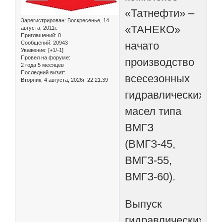
«Татнефти» –
Зарегистрирован
: Воскресенье, 14
«ТАНЕКО»
августа, 2011г.
Приглашений:
0
начато
Сообщений:
20943
Уважение:
[+1/-1]
Провел на форуме:
производство
2 года 5 месяцев
Последний визит:
всесезонных
Вторник, 4 августа, 2026г. 22:21:39
гидравлических
масел типа
ВМГЗ
(ВМГЗ-45,
ВМГЗ-55,
ВМГЗ-60).
Выпуск
гидравлических