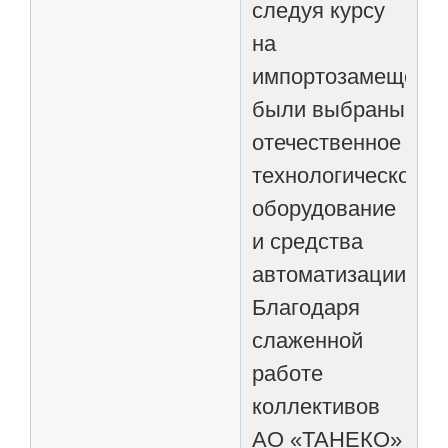
следуя курсу
на
импортозамещение
были выбраны
отечественное
технологическое
оборудование
и средства
автоматизации.
Благодаря
слаженной
работе
коллективов
АО «ТАНЕКО»