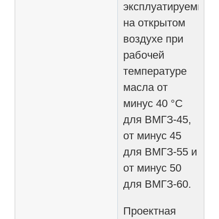
эксплуатируемых
на открытом
воздухе при
рабочей
температуре
масла от
минус 40 °С
для ВМГЗ-45,
от минус 45
для ВМГЗ-55 и
от минус 50
для ВМГЗ-60.
Проектная