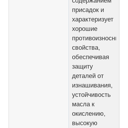
содержанием
присадок и
характеризует
хорошие
противоизносные
свойства,
обеспечивая
защиту
деталей от
изнашивания,
устойчивость
масла к
окислению,
высокую