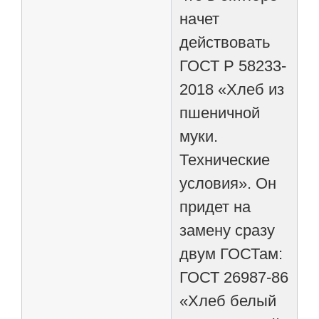
начет
действовать
ГОСТ Р 58233-
2018 «Хлеб из
пшеничной
муки.
Технические
условия». Он
придет на
замену сразу
двум ГОСТам:
ГОСТ 26987-86
«Хлеб белый