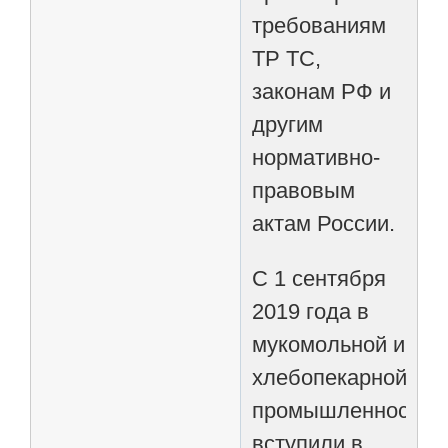
требованиям
ТР ТС,
законам РФ и
другим
нормативно-
правовым
актам России.
С 1 сентября
2019 года в
мукомольной и
хлебопекарной
промышленности
вступили в