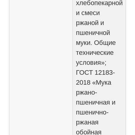
хлебопекарной
и смеси
ржаной и
пшеничной
муки. Общие
технические
условия»;
ГОСТ 12183-
2018 «Мука
ржано-
пшеничная и
пшенично-
ржаная
обойная