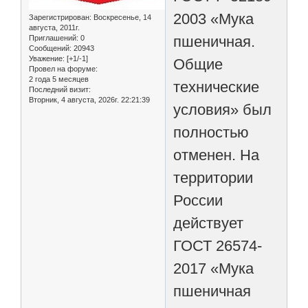
2003 «Мука
Зарегистрирован
: Воскресенье, 14
августа, 2011г.
пшеничная.
Приглашений:
0
Сообщений:
20943
Уважение:
[+1/-1]
Общие
Провел на форуме:
2 года 5 месяцев
технические
Последний визит:
Вторник, 4 августа, 2026г. 22:21:39
условия» был
полностью
отменен. На
территории
России
действует
ГОСТ 26574-
2017 «Мука
пшеничная