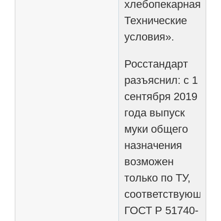
хлебопекарная.
Технические
условия».
Росстандарт
разъяснил: с 1
сентября 2019
года выпуск
муки общего
назначения
возможен
только по ТУ,
соответствующим
ГОСТ Р 51740-