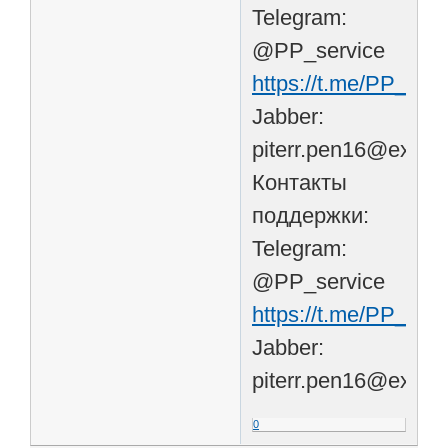
Telegram:
@PP_service
https://t.me/PP_serv
Jabber:
piterr.pen16@exploi
Контакты
поддержки:
Telegram:
@PP_service
https://t.me/PP_serv
Jabber:
piterr.pen16@exploi
0