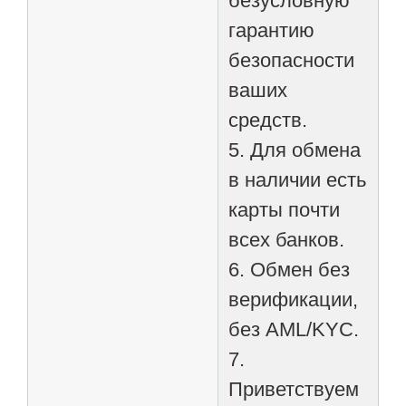
безусловную
гарантию
безопасности
ваших
средств.
5. Для обмена
в наличии есть
карты почти
всех банков.
6. Обмен без
верификации,
без AML/KYC.
7.
Приветствуем