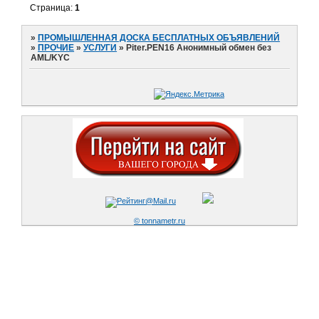
Страница:
1
»
ПРОМЫШЛЕННАЯ ДОСКА БЕСПЛАТНЫХ ОБЪЯВЛЕНИЙ
»
ПРОЧИЕ
»
УСЛУГИ
»
Piter.PEN16 Анонимный обмен без
AML/KYC
© tonnametr.ru