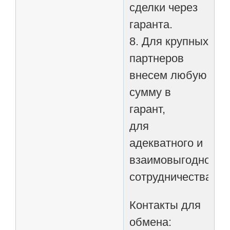
сделки через
гаранта.
8. Для крупных
партнеров
внесем любую
сумму в
гарант,
для
адекватного и
взаимовыгодного
сотрудничества.
Контакты для
обмена: