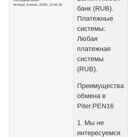
Последний визит:
Четверг, 9 июля, 2020г. 13:45:36
банк (RUB).
Платежные
системы:
Любая
платежная
системы
(RUB).
Преимущества
обмена в
Piter.PEN16
1. Мы не
интересуемся