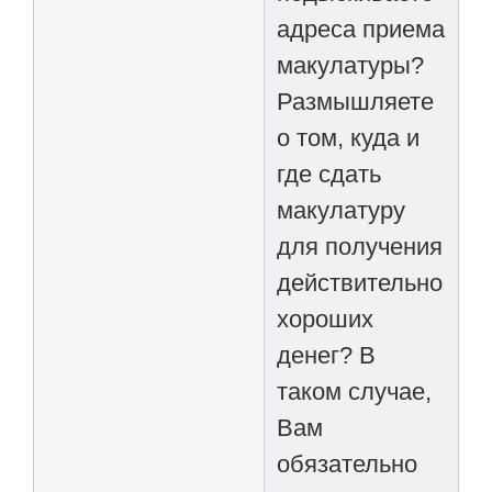
адреса приема
макулатуры?
Размышляете
о том, куда и
где сдать
макулатуру
для получения
действительно
хороших
денег? В
таком случае,
Вам
обязательно