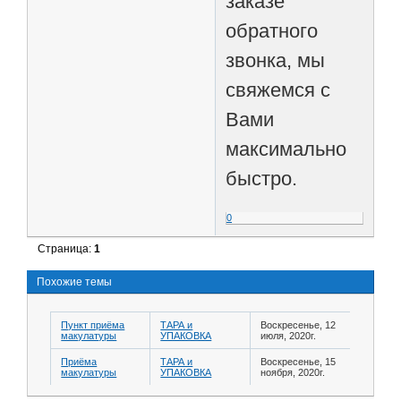
заказе
обратного
звонка, мы
свяжемся с
Вами
максимально
быстро.
0
Страница:
1
Похожие темы
Пункт приёма
ТАРА и
Воскресенье, 12
макулатуры
УПАКОВКА
июля, 2020г.
Приёма
ТАРА и
Воскресенье, 15
макулатуры
УПАКОВКА
ноября, 2020г.