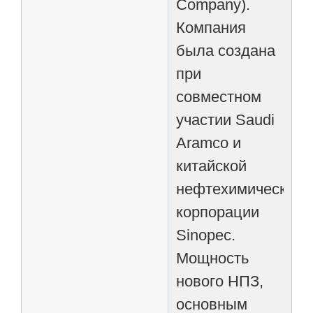
Company).
Компания
была создана
при
совместном
участии Saudi
Aramco и
китайской
нефтехимической
корпорации
Sinopec.
Мощность
нового НПЗ,
основным