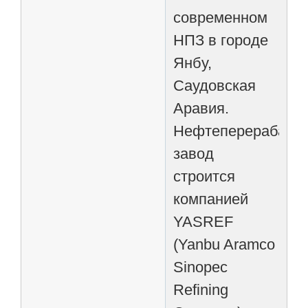
современном
НПЗ в городе
Янбу,
Саудовская
Аравия.
Нефтеперерабаты
завод
строится
компанией
YASREF
(Yanbu Aramco
Sinopec
Refining