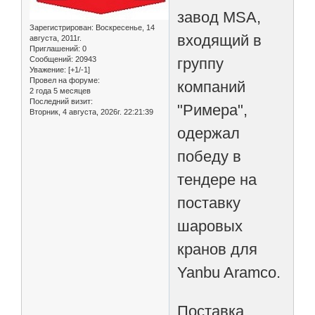
завод MSA,
Зарегистрирован
: Воскресенье, 14
входящий в
августа, 2011г.
Приглашений:
0
группу
Сообщений:
20943
Уважение:
[+1/-1]
Провел на форуме:
компаний
2 года 5 месяцев
Последний визит:
"Римера",
Вторник, 4 августа, 2026г. 22:21:39
одержал
победу в
тендере на
поставку
шаровых
кранов для
Yanbu Aramco.
Поставка