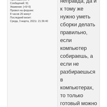
неправда, да и
Сообщений:
91
Уважение:
[+0/-0]
к тому же
Провел на форуме:
8 часов 26 минут
нужно уметь
Последний визит:
Среда, 3 марта, 2021г. 21:36:40
сборки делать
правильно,
если
компьютер
собираешь, а
если не
разбираешься
в
компьютерах,
то только
готовый можно