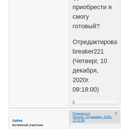
приобрести я
смогу
готовый?
Отредактировано
breaker221
(Четверг, 10
декабря,
2020г.
09:18:00)
0
Поделиться
2
Четверг, 10 декабря, 2020г.
Арбек
17:21:08
Активный участник