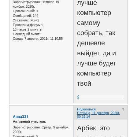
лучше
Зарегистрирован
: Четверг, 19
ноября, 2020г.
компьютер
Приглашений:
0
Сообщений:
144
Уважение:
[+0/-0]
самому
Провел на форуме:
16 часов 2 минуты
собрать, так
Последний визит:
Среда, 7 апреля, 2021г. 11:10:55
дешевле
выйдет, да и
лучше будет
компьютер
твой
0
Поделиться
3
Пятница, 11 декабря, 2020г.
Анна331
00:25:14
Активный участник
Арбек, это
Зарегистрирован
: Среда, 9 декабря,
2020г.
Приглашений:
0