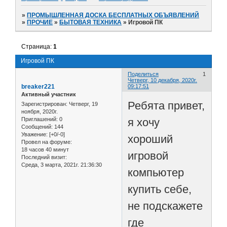
»
ПРОМЫШЛЕННАЯ ДОСКА БЕСПЛАТНЫХ ОБЪЯВЛЕНИЙ
»
ПРОЧИЕ
»
БЫТОВАЯ ТЕХНИКА
»
Игровой ПК
Страница:
1
Игровой ПК
Поделиться
1
Четверг, 10 декабря, 2020г.
breaker221
09:17:51
Активный участник
Ребята привет,
Зарегистрирован
: Четверг, 19
ноября, 2020г.
я хочу
Приглашений:
0
Сообщений:
144
Уважение:
[+0/-0]
хороший
Провел на форуме:
18 часов 40 минут
игровой
Последний визит:
Среда, 3 марта, 2021г. 21:36:30
компьютер
купить себе,
не подскажете
где