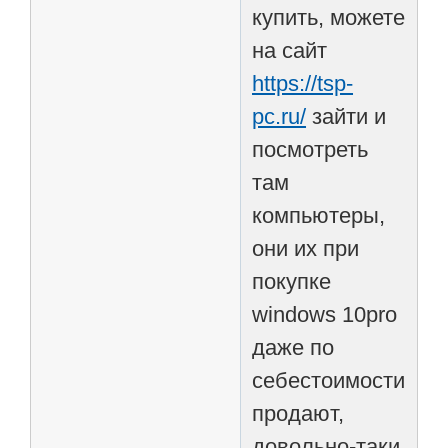
купить, можете
на сайт
https://tsp-
pc.ru/
зайти и
посмотреть
там
компьютеры,
они их при
покупке
windows 10pro
даже по
себестоимости
продают,
довольно-таки