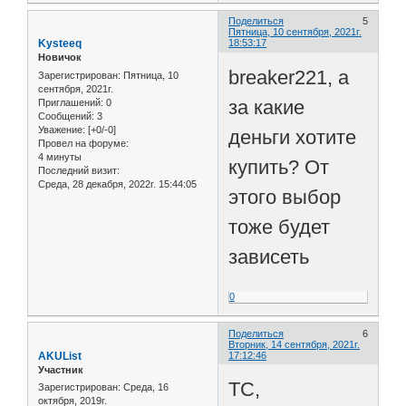
Поделиться
5
Пятница, 10 сентября, 2021г.
Kysteeq
18:53:17
Новичок
breaker221, а
Зарегистрирован
: Пятница, 10
сентября, 2021г.
за какие
Приглашений:
0
Сообщений:
3
Уважение:
[+0/-0]
деньги хотите
Провел на форуме:
4 минуты
купить? От
Последний визит:
Среда, 28 декабря, 2022г. 15:44:05
этого выбор
тоже будет
зависеть
0
Поделиться
6
Вторник, 14 сентября, 2021г.
AKUList
17:12:46
Участник
ТС,
Зарегистрирован
: Среда, 16
октября, 2019г.