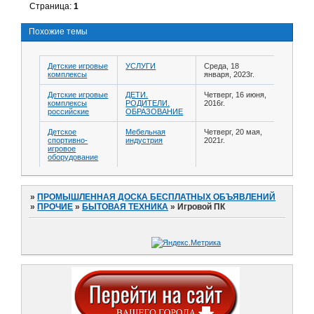
Страница:
1
Похожие темы
Детские игровые
УСЛУГИ
Среда, 18
комплексы
января, 2023г.
Детские игровые
ДЕТИ.
Четверг, 16 июня,
комплексы
РОДИТЕЛИ.
2016г.
российские
ОБРАЗОВАНИЕ
Детское
Мебельная
Четверг, 20 мая,
спортивно-
индустрия
2021г.
игровое
оборудование
»
ПРОМЫШЛЕННАЯ ДОСКА БЕСПЛАТНЫХ ОБЪЯВЛЕНИЙ
»
ПРОЧИЕ
»
БЫТОВАЯ ТЕХНИКА
»
Игровой ПК