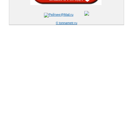
© tonnametr.ru