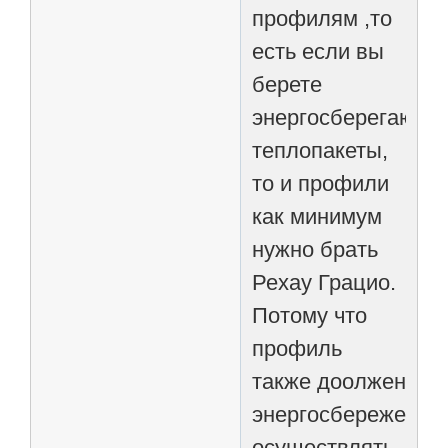
профилям ,то
есть если вы
берете
энергосберегающи
теплопакеты,
то и профили
как минимум
нужно брать
Рехау Грацио.
Потому что
профиль
также доолжен
энергосбережение
осуществлять,