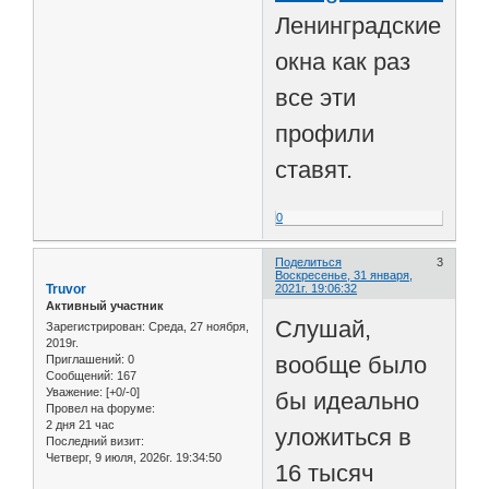
Ленинградские
окна как раз
все эти
профили
ставят.
0
Поделиться
3
Воскресенье, 31 января,
Truvor
2021г. 19:06:32
Активный участник
Слушай,
Зарегистрирован
: Среда, 27 ноября,
2019г.
вообще было
Приглашений:
0
Сообщений:
167
Уважение:
[+0/-0]
бы идеально
Провел на форуме:
2 дня 21 час
уложиться в
Последний визит:
Четверг, 9 июля, 2026г. 19:34:50
16 тысяч