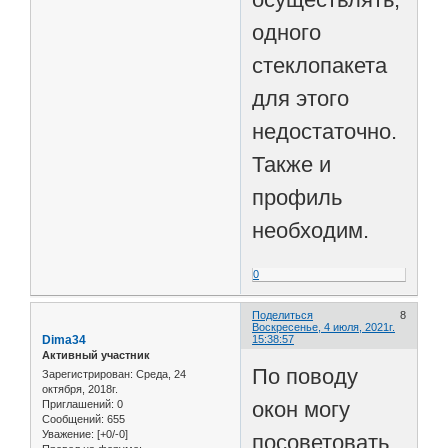
одного
стеклопакета
для этого
недостаточно.
Также и
профиль
необходим.
0
Поделиться
8
Воскресенье, 4 июля, 2021г.
Dima34
15:38:57
Активный участник
По поводу
Зарегистрирован
: Среда, 24
октября, 2018г.
окон могу
Приглашений:
0
Сообщений:
655
Уважение:
[+0/-0]
посоветовать