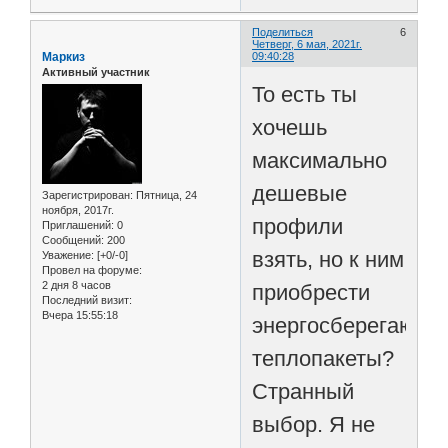
Поделиться
6
Четверг, 6 мая, 2021г.
Маркиз
09:40:28
Активный участник
То есть ты
хочешь
максимально
дешевые
Зарегистрирован
: Пятница, 24
ноября, 2017г.
профили
Приглашений:
0
Сообщений:
200
взять, но к ним
Уважение:
[+0/-0]
Провел на форуме:
2 дня 8 часов
приобрести
Последний визит:
Вчера 15:55:18
энергосберегающи
теплопакеты?
Странный
выбор. Я не