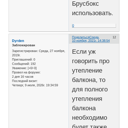
Брусбокс
использовать.
0
Поделиться
Среда,
12
Dyrden
10 ноября, 2021г. 14:38:54
Заблокирован
Если уж
Зарегистрирован
: Среда, 27 ноября,
2019г.
говорить про
Приглашений:
0
Сообщений:
192
Уважение:
[+0/-0]
утепление
Провел на форуме:
2 дня 16 часов
балкона, то
Последний визит:
Четверг, 9 июля, 2026г. 19:34:59
для полного
утепления
балкона
необходимо
будет также