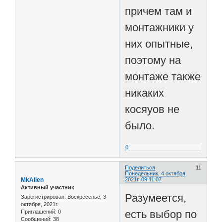
причем там и
монтажники у
них опытные,
поэтому на
монтаже также
никаких
косяуов не
было.
0
Поделиться
11
Понедельник, 4 октября,
MkAllen
2021г. 09:11:07
Активный участник
Разумеется,
Зарегистрирован
: Воскресенье, 3
октября, 2021г.
есть выбор по
Приглашений:
0
Сообщений:
38