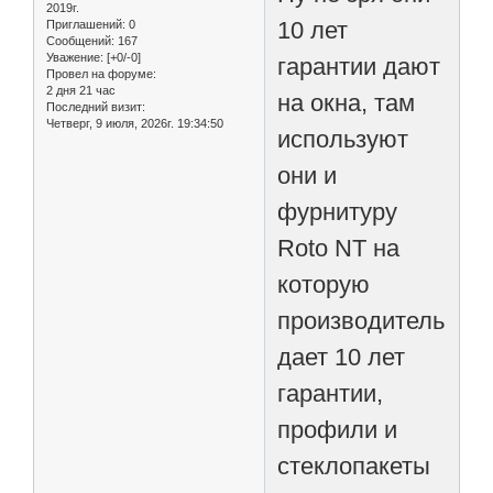
2019г.
10 лет
Приглашений:
0
Сообщений:
167
Уважение:
[+0/-0]
гарантии дают
Провел на форуме:
2 дня 21 час
на окна, там
Последний визит:
Четверг, 9 июля, 2026г. 19:34:50
используют
они и
фурнитуру
Roto NT на
которую
производитель
дает 10 лет
гарантии,
профили и
стеклопакеты