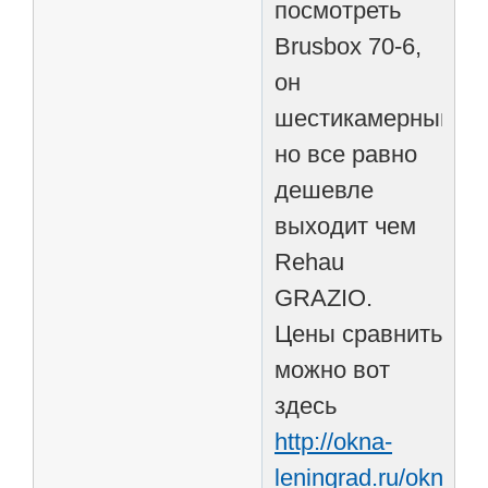
посмотреть
Brusbox 70-6,
он
шестикамерный
но все равно
дешевле
выходит чем
Rehau
GRAZIO.
Цены сравнить
можно вот
здесь
http://okna-
leningrad.ru/okna/