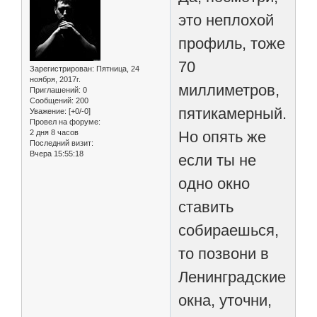
это неплохой
профиль, тоже
70
Зарегистрирован
: Пятница, 24
ноября, 2017г.
миллиметров,
Приглашений:
0
Сообщений:
200
пятикамерный.
Уважение:
[+0/-0]
Провел на форуме:
2 дня 8 часов
Но опять же
Последний визит:
Вчера 15:55:18
если ты не
одно окно
ставить
собираешься,
то позвони в
Ленинградские
окна, уточни,