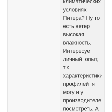
климатических
условиях
Питера? Ну то
есть ветер
высокая
влажность.
Интересует
личный опыт,
т.к.
характеристики
профилей я
могу и у
производителей
посмотреть. А