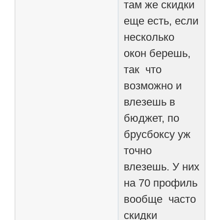
там же скидки
еще есть, если
несколько
окон берешь,
так что
возможно и
влезешь в
бюджет, по
брусбоксу уж
точно
влезешь. У них
на 70 профиль
вообще часто
скидки