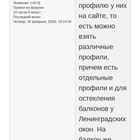
Уважение:
[+0/-0]
профилю у них
Провел на форуме:
10 часов 6 минут
на сайте, то
Последний визит:
Четверг, 26 февраля, 2026г. 19:14:34
есть можно
взять
различные
профили,
причем есть
отдельные
профили и для
остекления
балконов у
Ленинградских
окон. На
балкон же