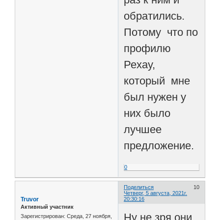
обратились.
Потому что по
профилю
Рехау,
который мне
был нужен у
них было
лучшее
предложение.
0
Поделиться
10
Четверг, 5 августа, 2021г.
Truvor
20:30:16
Активный участник
Ну не зря они
Зарегистрирован
: Среда, 27 ноября,