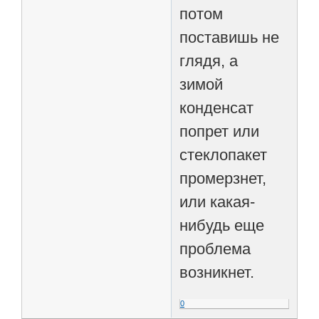
потом
поставишь не
глядя, а
зимой
конденсат
попрет или
стеклопакет
промерзнет,
или какая-
нибудь еще
проблема
возникнет.
0