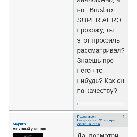
вот Brusbox
SUPER AERO
прохожу, ты
этот профиль
рассматривал?
Знаешь про
него что-
нибудь? Как он
по качеству?
0
Поделиться
4
Воскресенье, 31 января,
Маркиз
2021г. 19:27:00
Активный участник
Да, посмотри,