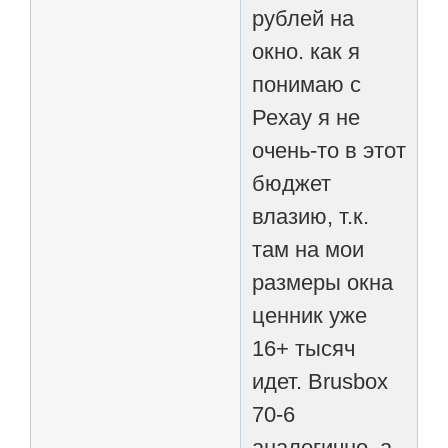
рублей на
окно. как я
понимаю с
Рехау я не
очень-то в этот
бюджет
влазию, т.к.
там на мои
размеры окна
ценник уже
16+ тысяч
идет. Brusbox
70-6
аналогично, а