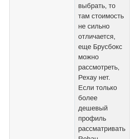
выбрать, то
там стоимость
не сильно
отличается,
еще Брусбокс
можно
рассмотреть,
Рехау нет.
Если только
более
дешевый
профиль
рассматривать
Rehau