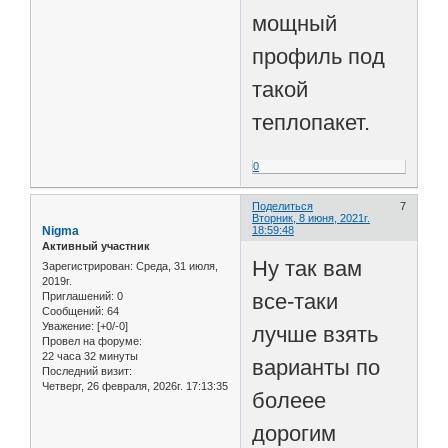
мощный
профиль под
такой
теплопакет.
0
Поделиться
7
Вторник, 8 июня, 2021г.
Nigma
18:59:48
Активный участник
Ну так вам
Зарегистрирован
: Среда, 31 июля,
2019г.
все-таки
Приглашений:
0
Сообщений:
64
Уважение:
[+0/-0]
лучше взять
Провел на форуме:
22 часа 32 минуты
варианты по
Последний визит:
Четверг, 26 февраля, 2026г. 17:13:35
болеее
дорогим