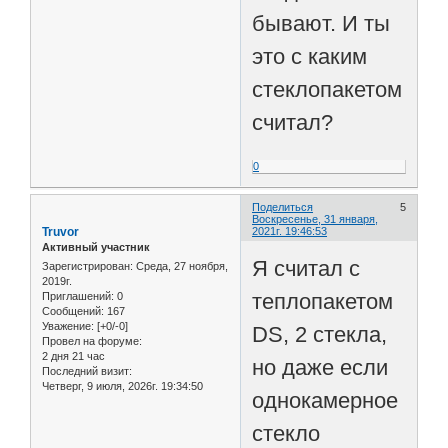
бывают. И ты
это с каким
стеклопакетом
считал?
0
Поделиться
5
Воскресенье, 31 января,
Truvor
2021г. 19:46:53
Активный участник
Я считал с
Зарегистрирован
: Среда, 27 ноября,
2019г.
теплопакетом
Приглашений:
0
Сообщений:
167
Уважение:
[+0/-0]
DS, 2 стекла,
Провел на форуме:
2 дня 21 час
но даже если
Последний визит:
Четверг, 9 июля, 2026г. 19:34:50
однокамерное
стекло