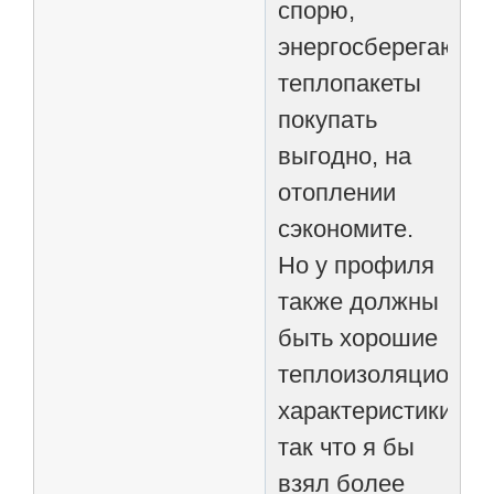
спорю,
энергосберегающ
теплопакеты
покупать
выгодно, на
отоплении
сэкономите.
Но у профиля
также должны
быть хорошие
теплоизоляционны
характеристики,
так что я бы
взял более