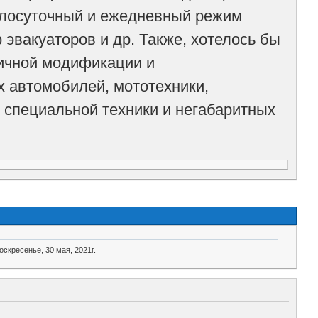
углосуточный и ежедневный режим
эвакуаторов и др. Также, хотелось бы
личной модификации и
х автомобилей, мототехники,
 специальной техники и негабаритных
оскресенье, 30 мая, 2021г.