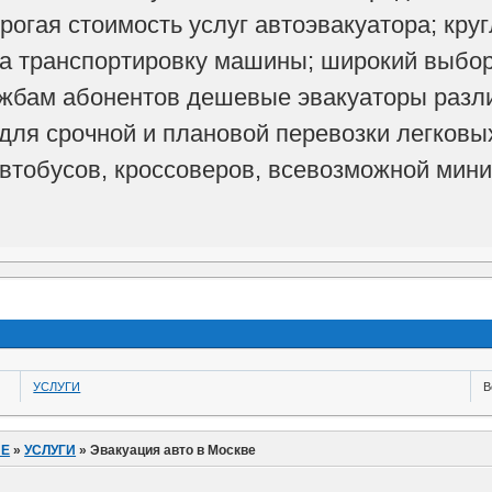
рогая стоимость услуг автоэвакуатора; кр
на транспортировку машины; широкий выбор 
лужбам абонентов дешевые эвакуаторы раз
для срочной и плановой перевозки легковы
втобусов, кроссоверов, всевозможной мини
УСЛУГИ
В
ИЕ
»
УСЛУГИ
»
Эвакуация авто в Москве