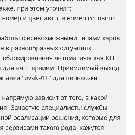
кже, при этом уточнят:
номер и цвет авто, и номер сотового
работы с всевозможными типами каров
 в разнообразных ситуациях:
, сблокированная автоматическая КПП,
я для нас тернием. Приемлемый выход
омпании "evak911" для перевозки
напрямую зависит от того, в какой
ния. Зачастую специалисты службы
ной реализации решения, которые для
 сервисами такого рода, кажутся