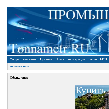
Форум
Участники
Правила
Поиск
Регистрация
Войти
БИЗН
Активные темы
Объявление