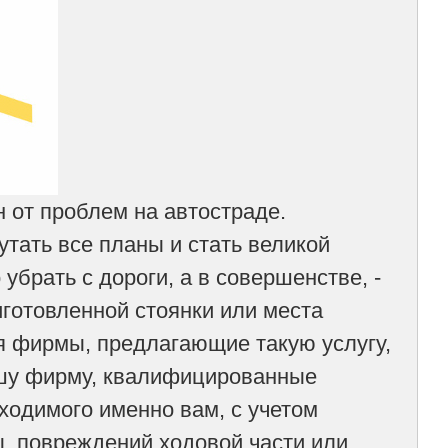
 от проблем на автостраде.
тать все планы и стать великой
убрать с дороги, а в совершенстве, -
иготовленной стоянки или места
я фирмы, предлагающие такую услугу,
ашу фирму, квалифицированные
ходимого именно вам, с учетом
, повреждений ходовой части или