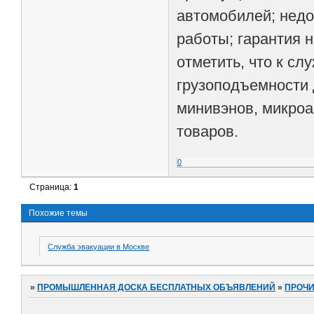
автомобилей; недо
работы; гарантия 
отметить, что к с
грузоподъемности 
минивэнов, микроа
товаров.
0
Страница:
1
Похожие темы
Служба эвакуации в Москве
»
ПРОМЫШЛЕННАЯ ДОСКА БЕСПЛАТНЫХ ОБЪЯВЛЕНИЙ
»
ПРОЧ