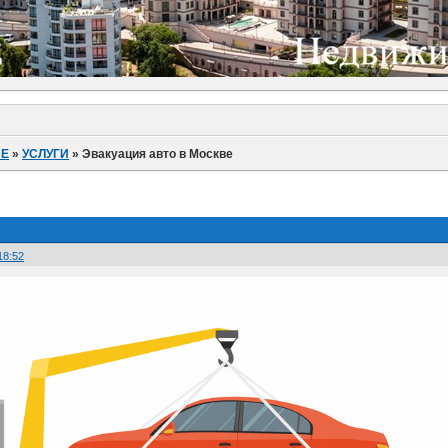
ИЕ
»
УСЛУГИ
»
Эвакуация авто в Москве
18:52