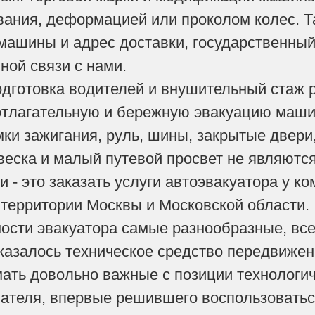
вания, деформацией или проколом колес. Та
ашины и адрес доставки, государственный 
ной связи с нами.
дготовка водителей и внушительный стаж 
тлагательную и бережную эвакуацию машин
ки зажигания, руль, шины, закрытые двери
еска и малый путевой просвет не являютс
и - это заказать услуги автоэвакуатора у к
 территории Москвы и Московской области.
сти эвакуатора самые разнообразные, все 
казалось техническое средство передвиже
ть довольно важные с позиции технологич
ателя, впервые решившего воспользоваться