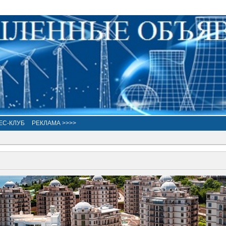
ЕС-КЛУБ
РЕКЛАМА >>>>