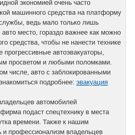
видной экономией очень часто
зкой машинного средства на платформу
 службы, ведь мало только лишь
авто место, гораздо важнее как можно
го средства, чтобы не нанести технике
е прогрессивные автоэвакуаторы,
ым просветом и любыми поломками.
ом числе, авто с заблокированными
ознакомиться подробнее:
эвакуация
 владельцев автомобилей
фирма подаст спецтехнику в места
утка времени. Также к нашим
ь и профессионализм владельцев