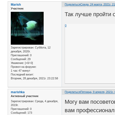
Marish
Поделиться
Среда, 24 марта, 2021г. 21
Участник
Так лучше пройти 
0
Зарегистрирован
: Суббота, 12
декабря, 2020г.
Приглашений:
0
Сообщений:
29
Уважение:
[+0/-0]
Провел на форуме:
1 час 47 минут
Последний визит:
Вторник, 28 декабря, 2021г. 23:22:58
marishka
Поделиться
Пятница, 9 апреля, 2021г. 
Активный участник
Могу вам посовето
Зарегистрирован
: Среда, 4 декабря,
2019г.
вам профессиональ
Приглашений:
0
Сообщений:
173