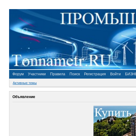
Форум
Участники
Правила
Поиск
Регистрация
Войти
БИЗН
Активные темы
Объявление