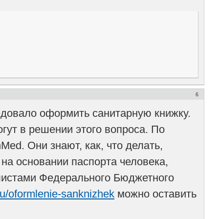
6
едовало оформить санитарную книжку.
гут в решении этого вопроса. По
ed. Они знают, как, что делать,
на основании паспорта человека,
листами Федерального Бюджетного
ru/oformlenie-sanknizhek
можно оставить