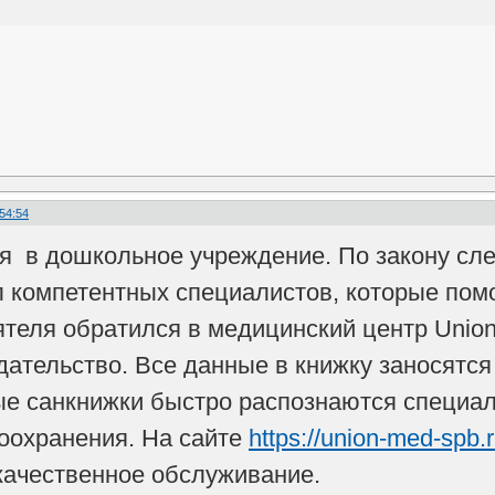
:54:54
я в дошкольное учреждение. По закону сл
л компетентных специалистов, которые помо
теля обратился в медицинский центр UnionM
ательство. Все данные в книжку заносятся 
ые санкнижки быстро распознаются специа
оохранения. На сайте
https://union-med-spb.
 качественное обслуживание.