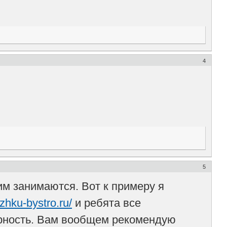
4
5
им занимаются. Вот к примеру я
zhku-bystro.ru/
и ребята все
арность. Вам вообщем рекомендую