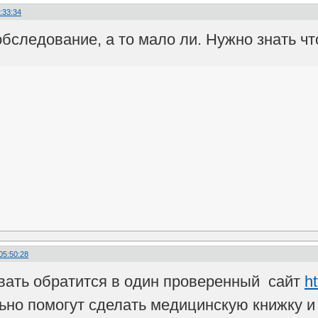
:33:34
обследование, а то мало ли. Нужно знать ч
05:50:28
вать обратится в один проверенный сайт
h
но помогут сделать медицинскую книжку и