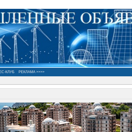
ЕС-КЛУБ
РЕКЛАМА >>>>