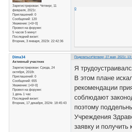
Зарегистрирован
: Четверг, 11
0
февраля, 2021г.
Приглашений:
0
Сообщений:
120
Уважение:
[+0/-0]
Провел на форуме:
5 часов 5 минут
Последний визит:
Вторник, 3 января, 2023г. 22:42:36
Dima34
Поделиться
Четверг, 27 мая, 2021г. 13
Активный участник
Я трудоустраивалс
Зарегистрирован
: Среда, 24
октября, 2018г.
В этом плане иска
Приглашений:
0
Сообщений:
655
Уважение:
[+0/-0]
рекомендации прия
Провел на форуме:
1 день 1 час
соблюдают законод
Последний визит:
Вторник, 17 декабря, 2024г. 18:45:43
поэтому поддельн
Учреждения Здрав
заявку и получить