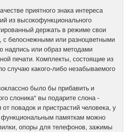
ачестве приятного знака интереса
щий из высокофункционального
птированный держать в режиме свои
, с белоснежными или разноцветными
ю надпись или образ методами
ой печати. Комплекты, состоящие из
 по случаю какого-либо незабываемого
воклассно было бы прибавить и
го слоника" вы подарите слона -
и от повадок и пристрастий человека, у
 К функциональным памяткам можно
опилки, опоры для телефонов, зажимы