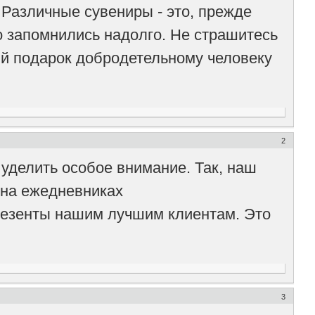
 Различные сувениры - это, прежде
но запомнились надолго. Не страшитесь
ый подарок добродетельному человеку
2
 уделить особое внимание. Так, наш
 на ежедневниках
резенты нашим лучшим клиентам. Это
3