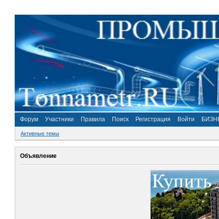
Форум
Участники
Правила
Поиск
Регистрация
Войти
БИЗН
Активные темы
Объявление