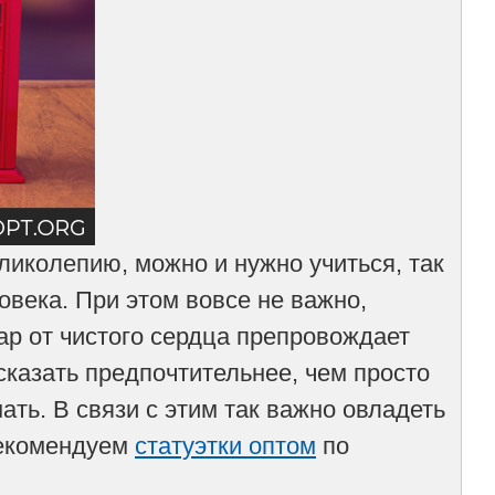
еликолепию, можно и нужно учиться, так
века. При этом вовсе не важно,
ар от чистого сердца препровождает
казать предпочтительнее, чем просто
ать. В связи с этим так важно овладеть
рекомендуем
статуэтки оптом
по