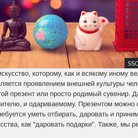
искусство, которому, как и всякому иному в
вляется проявлением внешней культуры чело
гой презент или просто родимый сувенир. Д
ителю, и одариваемому. Презентом можно с
ебуется уметь отбирать, даровать и приним
сства, как "даровать подарки". Также, мы 