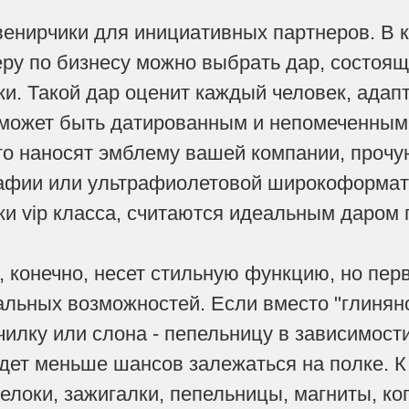
енирчики для инициативных партнеров. В к
еру по бизнесу можно выбрать дар, состоя
ки. Такой дар оценит каждый человек, ада
 может быть датированным и непомеченным
го наносят эмблему вашей компании, прочу
афии или ультрафиолетовой широкоформатн
ки vip класса, считаются идеальным даром
, конечно, несет стильную функцию, но пер
льных возможностей. Если вместо "глиняно
очилку или слона - пепельницу в зависимост
дет меньше шансов залежаться на полке.
релоки, зажигалки, пепельницы, магниты, к