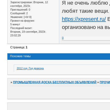
Я не очень люблю д
Зарегистрирован
: Вторник, 12
сентября, 2023г.
любят такие вещи.
Приглашений:
0
Сообщений:
2
Уважение:
[+0/-0]
https://xpresent.ru/
Е
Провел на форуме:
5 минут
организовано на в
Последний визит:
Вторник, 19 сентября, 2023г.
23:02:29
0
Страница:
1
Похожие темы
2012 год. Год дракона
»
ПРОМЫШЛЕННАЯ ДОСКА БЕСПЛАТНЫХ ОБЪЯВЛЕНИЙ
»
ПРОЧ