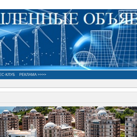
ЕС-КЛУБ
РЕКЛАМА >>>>