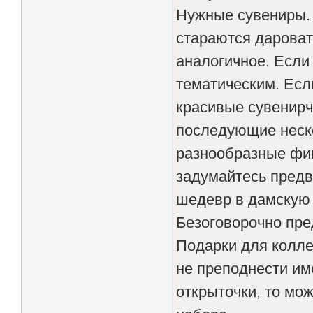
Нужные сувениры. 
стараются даровать
аналогичное. Если
тематическим. Есл
красивые сувенирч
последующие неско
разнообразные фиг
задумайтесь предва
шедевр в дамскую 
Безоговорочно пре
Подарки для колле
не преподнести им
открыточки, то мо