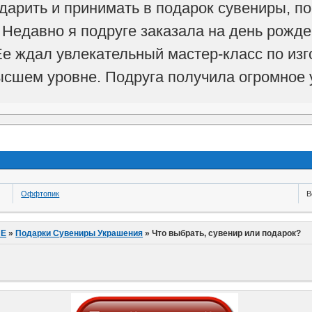
арить и принимать в подарок сувениры, пос
 Недавно я подруге заказала на день рожд
е ждал увлекательный мастер-класс по из
ысшем уровне. Подруга получила огромное 
Оффтопик
В
ИЕ
»
Подарки Сувениры Украшения
»
Что выбрать, сувенир или подарок?