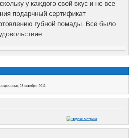
кольку у каждого свой вкус и не все
ения подарчный сертификат
готовлению губной помады. Всё было
удовольствие.
оскресенье, 23 октября, 2011г.