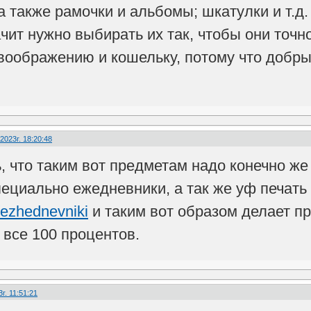
а также рамочки и альбомы; шкатулки и т.д.
ачит нужно выбирать их так, чтобы они точ
воображению и кошельку, потому что добр
2023г. 18:20:48
, что таким вот предметам надо конечно же
ециально ежедневники, а так же уф печать
/ezhednevniki
и таким вот образом делает п
 все 100 процентов.
г. 11:51:21