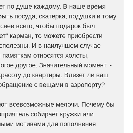
т по душе каждому. В наше время
быть посуда, скатерка, подушки и тому
аснее всего, чтобы подарок был
ет" карман, то можете приобрести
есполезны. И в наилучшем случае
 памяткам относятся холсты,
гое другое. Значительный момент, -
красоту до квартиры. Влезет ли ваш
 обращение с вещами в аэропорту?
ают всевозможные мелочи. Почему бы
оприятель собирает кружки или
чными мотивами для пополнения