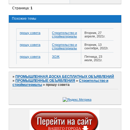
Страница:
1
Похожие темы
прошу совета
Строительство и
Вторник, 27
стройматериалы
апреля, 2021г.
прошу совета
Строительство и
Вторник, 13
стройматериалы
сентября, 2022г.
прошу совета
ЗОЖ
Пятница, 23
июля, 2021г.
»
ПРОМЫШЛЕННАЯ ДОСКА БЕСПЛАТНЫХ ОБЪЯВЛЕНИЙ
»
ПРОМЫШЛЕННЫЕ ОБЪЯВЛЕНИЯ
»
Строительство и
стройматериалы
»
прошу совета