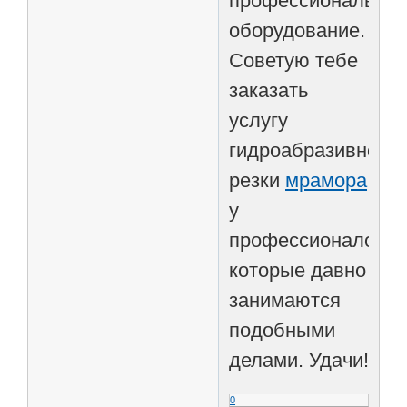
профессионально
оборудование.
Советую тебе
заказать
услугу
гидроабразивной
резки
мрамора
у
профессионалов,
которые давно
занимаются
подобными
делами. Удачи!
0