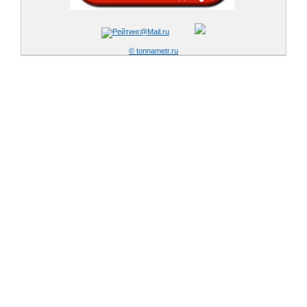
© tonnametr.ru