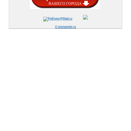
© tonnametr.ru