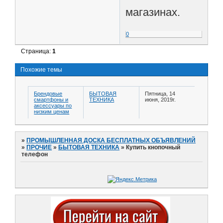
магазинах.
0
Страница:
1
Похожие темы
Брендовые
БЫТОВАЯ
Пятница, 14
смартфоны и
ТЕХНИКА
июня, 2019г.
аксессуары по
низким ценам
»
ПРОМЫШЛЕННАЯ ДОСКА БЕСПЛАТНЫХ ОБЪЯВЛЕНИЙ
»
ПРОЧИЕ
»
БЫТОВАЯ ТЕХНИКА
»
Купить кнопочный
телефон