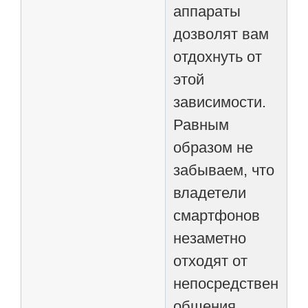
аппараты
дозволят вам
отдохнуть от
этой
зависимости.
Равным
образом не
забываем, что
владетели
смартфонов
незаметно
отходят от
непосредственног
общения,