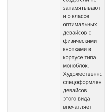
запамятывают
и о классе
оптимальных
девайсов с
физическими
кнопками в
корпусе типа
моноблок.
Художественное
спецоформление
девайсов
этого вида
впечатляет