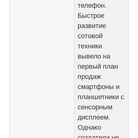
телефон.
Быстрое
развитие
сотовой
техники
вывело на
первый план
продаж
смартфоны и
планшетники с
сенсорным
дисплеем.
Однако
создатели не