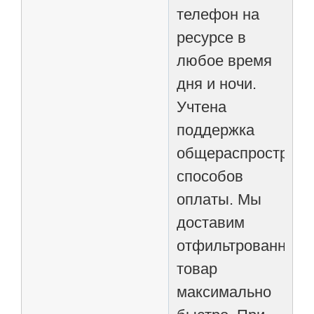
телефон на
ресурсе в
любое время
дня и ночи.
Учтена
поддержка
общераспростран
способов
оплаты. Мы
доставим
отфильтрованный
товар
максимально