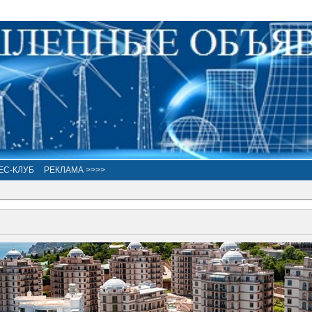
ЕС-КЛУБ
РЕКЛАМА >>>>