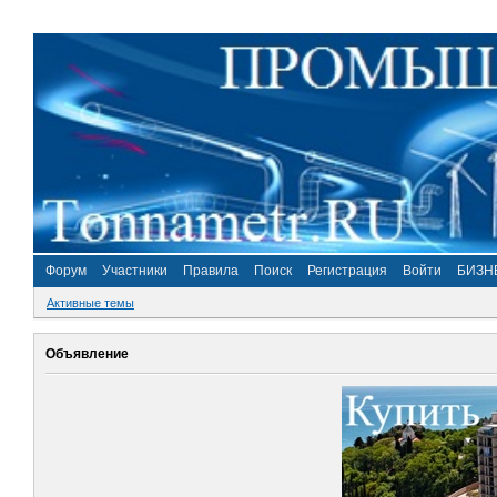
Форум
Участники
Правила
Поиск
Регистрация
Войти
БИЗН
Активные темы
Объявление