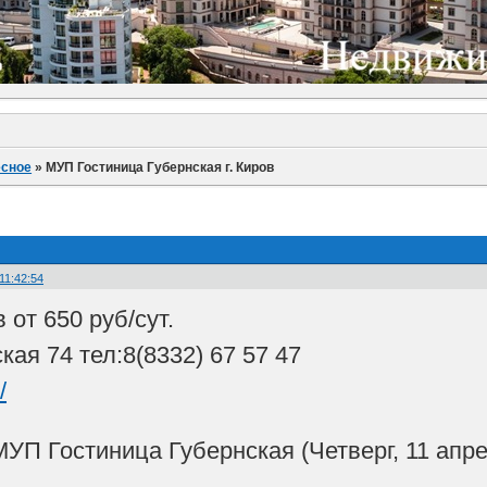
есное
»
МУП Гостиница Губернская г. Киров
 11:42:54
от 650 руб/сут.
ская 74 тел:8(8332) 67 57 47
/
П Гостиница Губернская (Четверг, 11 апреля