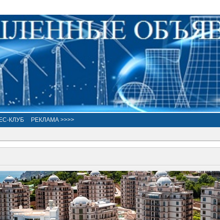
ЕС-КЛУБ
РЕКЛАМА >>>>