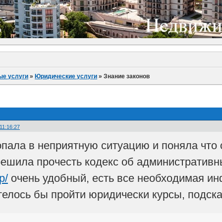
ые услуги
»
Юридические услуги
»
Знание законов
 11:16:27
пала в неприятную ситуацию и поняла что 
решила прочесть кодекс об административ
p/
очень удобный, есть все необходимая и
телось бы пройти юридически курсы, подска