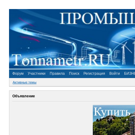
Форум
Участники
Правила
Поиск
Регистрация
Войти
БИЗН
Активные темы
Объявление