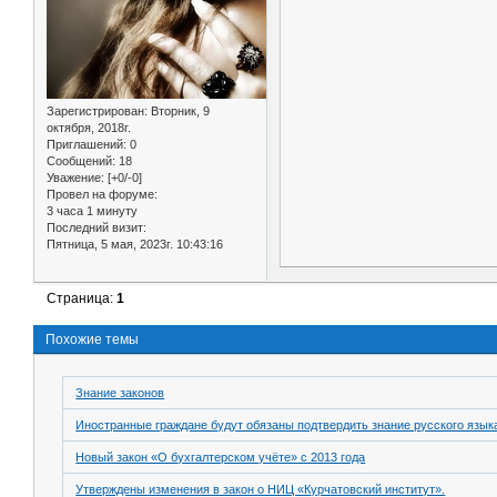
Зарегистрирован
: Вторник, 9
октября, 2018г.
Приглашений:
0
Сообщений:
18
Уважение:
[+0/-0]
Провел на форуме:
3 часа 1 минуту
Последний визит:
Пятница, 5 мая, 2023г. 10:43:16
Страница:
1
Похожие темы
Знание законов
Иностранные граждане будут обязаны подтвердить знание русского язык
Новый закон «О бухгалтерском учёте» с 2013 года
Утверждены изменения в закон о НИЦ «Курчатовский институт».