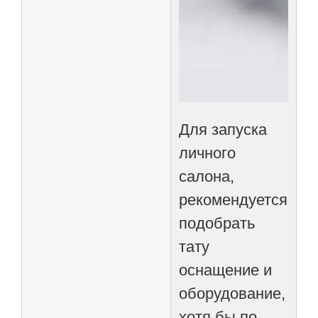
Для запуска
личного
салона,
рекомендуется
подобрать
тату
оснащение и
оборудование,
хотя бы по