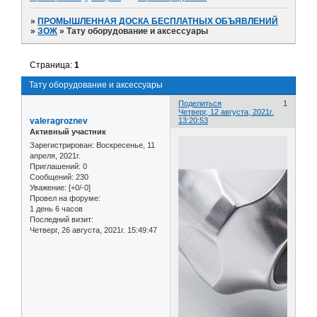
»
ПРОМЫШЛЕННАЯ ДОСКА БЕСПЛАТНЫХ ОБЪЯВЛЕНИЙ
»
ЗОЖ
»
Тату оборудование и аксессуары
Страница:
1
Тату оборудование и аксессуары
Поделиться
1
Четверг, 12 августа, 2021г.
valeragroznev
13:20:53
Активный участник
Зарегистрирован
: Воскресенье, 11
апреля, 2021г.
Приглашений:
0
Сообщений:
230
Уважение:
[+0/-0]
Провел на форуме:
1 день 6 часов
Последний визит:
Четверг, 26 августа, 2021г. 15:49:47