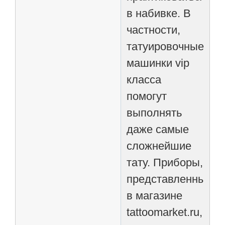
в набивке. В
частности,
татуировочные
машинки vip
класса
помогут
выполнять
даже самые
сложнейшие
тату. Приборы,
представленные
в магазине
tattoomarket.ru,