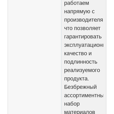
работаем
напрямую с
производителями,
что позволяет
гарантировать
эксплуатационное
качество и
подлинность
реализуемого
продукта.
Безбрежный
ассортиментный
набор
материалов