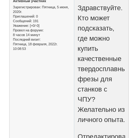
Активный участник
Здравствуйте.
Зарегистрирован
: Пятница, 5 июня,
2020г.
Кто может
Приглашений:
0
Сообщений:
191
Уважение:
[+0/-0]
подсказать,
Провел на форуме:
8 часов 14 минут
где можно
Последний визит:
Пятница, 18 февраля, 2022г.
купить
10:08:53
качественные
твердосплавные
фрезы для
станков с
ЧПУ?
Желательно из
личного опыта.
Отредактировано