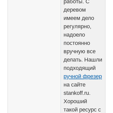
работы. С
деревом
имеем дело
регулярно,
надоело
постоянно
вручную все
делать. Нашли
подходящий
ручной фрезер
на сайте
stankoff.ru.
Хороший
такой ресурс с