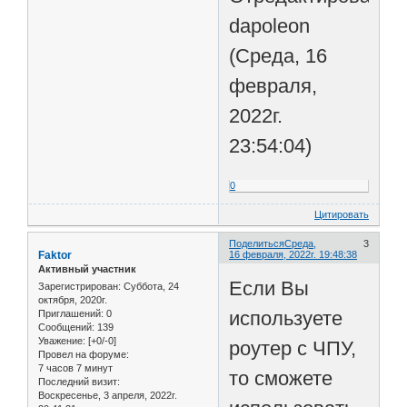
dapoleon
(Среда, 16
февраля,
2022г.
23:54:04)
0
Цитировать
Поделиться
Среда,
3
Faktor
16 февраля, 2022г. 19:48:38
Активный участник
Если Вы
Зарегистрирован
: Суббота, 24
октября, 2020г.
используете
Приглашений:
0
Сообщений:
139
Уважение:
[+0/-0]
роутер с ЧПУ,
Провел на форуме:
7 часов 7 минут
то сможете
Последний визит:
Воскресенье, 3 апреля, 2022г.