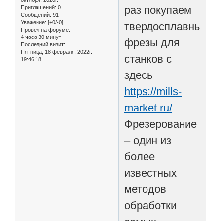
раз покупаем
Приглашений:
0
Сообщений:
91
Уважение:
[+0/-0]
твердосплавные
Провел на форуме:
4 часа 30 минут
фрезы для
Последний визит:
Пятница, 18 февраля, 2022г.
станков с
19:46:18
здесь
https://mills-
market.ru/
.
Фрезерование
– один из
более
известных
методов
обработки