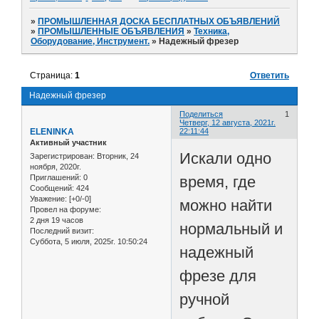
»
ПРОМЫШЛЕННАЯ ДОСКА БЕСПЛАТНЫХ ОБЪЯВЛЕНИЙ
»
ПРОМЫШЛЕННЫЕ ОБЪЯВЛЕНИЯ
»
Техника,
Оборудование, Инструмент.
»
Надежный фрезер
Страница:
1
Ответить
Надежный фрезер
Поделиться
1
Четверг, 12 августа, 2021г.
ELENINKA
22:11:44
Активный участник
Искали одно
Зарегистрирован
: Вторник, 24
ноября, 2020г.
время, где
Приглашений:
0
Сообщений:
424
Уважение:
[+0/-0]
можно найти
Провел на форуме:
2 дня 19 часов
нормальный и
Последний визит:
Суббота, 5 июля, 2025г. 10:50:24
надежный
фрезе для
ручной