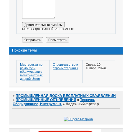
МЕСТО ДЛЯ ВАШЕЙ РЕКЛАМЫ !!!
Похожие темы
Мастерская по
Строительство и
Среда, 10
ремонту и
стройматериалы
января, 2024г.
обслуживанию
межкомнатных
дверей Union
»
ПРОМЫШЛЕННАЯ ДОСКА БЕСПЛАТНЫХ ОБЪЯВЛЕНИЙ
»
ПРОМЫШЛЕННЫЕ ОБЪЯВЛЕНИЯ
»
Техника,
Оборудование, Инструмент.
»
Надежный фрезер