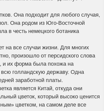
тков. Она подходит для любого случая,
 пол. Она родом из Юго-Восточной
ла в честь немецкого ботаника
т на все случаи жизни. Для многих
тно, произошло от персидского слова
, и их форма была похожа на
 всю голландскую державу. Одна
редней заработной платы.
етка является Китай, откуда они
альный цветок, который высоко ценится
бным» цветком, на самом деле все