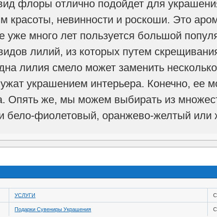
вид флоры отлично подойдет для украшени
им красоты, невинности и роскоши. Это аро
де уже много лет пользуется большой попул
видов лилий, из которых путем скрещивания
дна лилия смело может заменить несколько
лужат украшением интерьера. Конечно, ее м
а. Опять же, мы можем выбирать из множест
и бело-фиолетовый, оранжево-желтый или 
УСЛУГИ
С
Подарки Сувениры Украшения
С