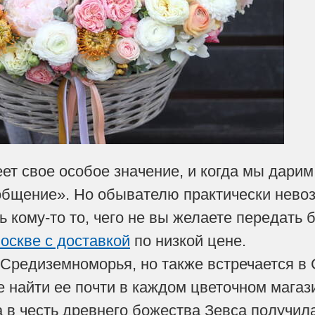
ет свое особое значение, и когда мы дарим
бщение». Но обывателю практически невоз
ь кому-то то, чего не вы желаете передать
оскве с доставкой
по низкой цене.
 Средиземноморья, но также встречается в
 найти ее почти в каждом цветочном магаз
а в честь древнего божества Зевса получил