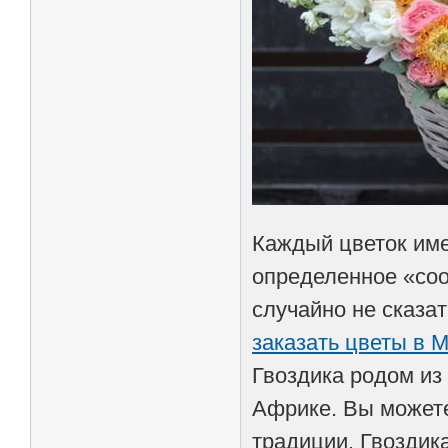
Каждый цветок име
определенное «соо
случайно не сказат
заказать цветы в М
Гвоздика родом из
Африке. Вы можете
традиции. Гвоздик