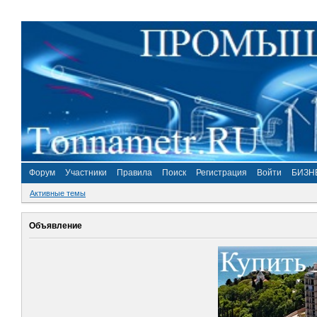
Форум
Участники
Правила
Поиск
Регистрация
Войти
БИЗН
Активные темы
Объявление