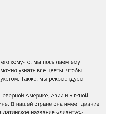
 его кому-то, мы посылаем ему
можно узнать все цветы, чтобы
 букетом. Также, мы рекомендуем
 Северной Америке, Азии и Южной
ине. В нашей стране она имеет давние
а латинское название «диантус».