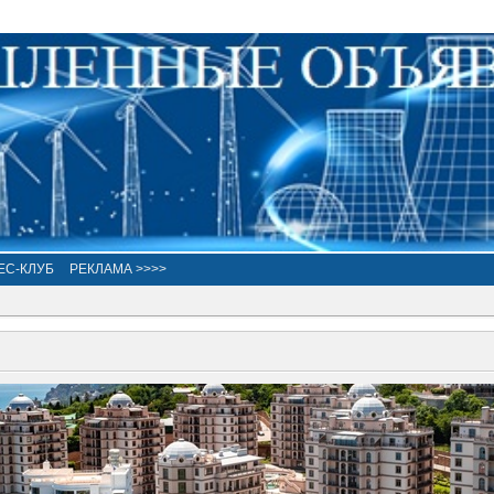
ЕС-КЛУБ
РЕКЛАМА >>>>