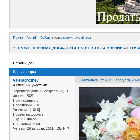
Привет, Гость!
Войдите
или
зарегистрируйтесь
.
»
ПРОМЫШЛЕННАЯ ДОСКА БЕСПЛАТНЫХ ОБЪЯВЛЕНИЙ
»
ПРОЧ
Страница:
1
Дары флоры
valeragroznev
Поделиться
Пятница, 13 августа, 2021г
Активный участник
Зарегистрирован
: Воскресенье, 11
апреля, 2021г.
Приглашений:
0
Сообщений:
230
Уважение:
[+0/-0]
Провел на форуме:
1 день 6 часов
Последний визит:
Четверг, 26 августа, 2021г. 15:49:47