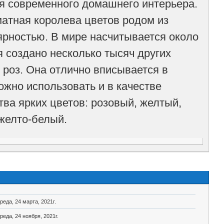
я современного домашнего интерьера.
матная королева цветов родом из
ярностью. В мире насчитывается около
 создано несколько тысяч других
 роз. Она отлично вписывается в
ожно использовать и в качестве
ва ярких цветов: розовый, желтый,
желто-белый.
реда, 24 марта, 2021г.
реда, 24 ноября, 2021г.