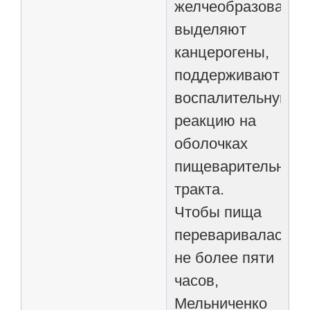
желчеобразование
выделяют
канцерогены,
поддерживают
воспалительную
реакцию на
оболочках
пищеварительного
тракта.
Чтобы пища
переваривалась
не более пяти
часов,
Мельниченко