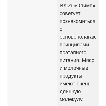
Илья «Олимп»
советует
познакомиться
с
основополагающи
принципами
поэтапного
питания. Мясо
и молочные
продукты
имеют очень
длинную
молекулу,