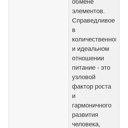
обмене
элементов.
Справедливое
в
количественном
и идеальном
отношении
питание - это
узловой
фактор роста
и
гармоничного
развития
человека,