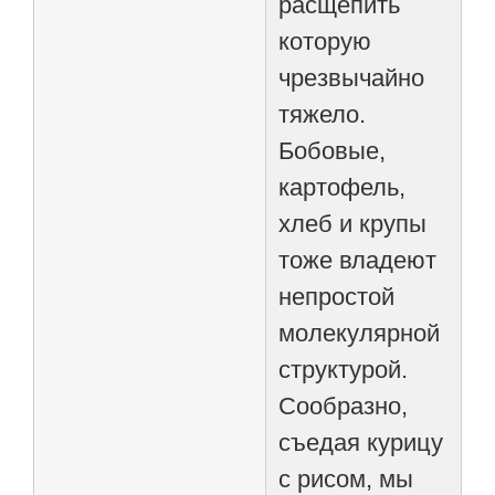
расщепить
которую
чрезвычайно
тяжело.
Бобовые,
картофель,
хлеб и крупы
тоже владеют
непростой
молекулярной
структурой.
Сообразно,
съедая курицу
с рисом, мы