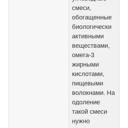
смеси,
обогащенные
биологически
активными
веществами,
омега-3
жирными
кислотами,
пищевыми
волокнами. На
одоление
такой смеси
нужно