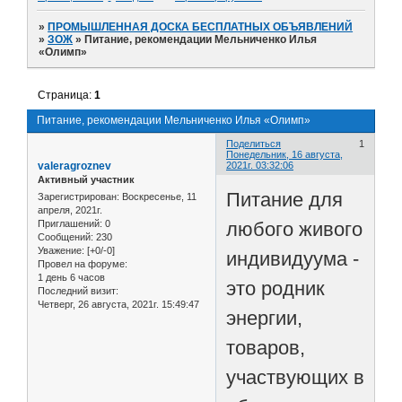
»
ПРОМЫШЛЕННАЯ ДОСКА БЕСПЛАТНЫХ ОБЪЯВЛЕНИЙ
»
ЗОЖ
»
Питание, рекомендации Мельниченко Илья
«Олимп»
Страница:
1
Питание, рекомендации Мельниченко Илья «Олимп»
Поделиться
1
Понедельник, 16 августа,
valeragroznev
2021г. 03:32:06
Активный участник
Питание для
Зарегистрирован
: Воскресенье, 11
апреля, 2021г.
любого живого
Приглашений:
0
Сообщений:
230
Уважение:
[+0/-0]
индивидуума -
Провел на форуме:
1 день 6 часов
это родник
Последний визит:
Четверг, 26 августа, 2021г. 15:49:47
энергии,
товаров,
участвующих в