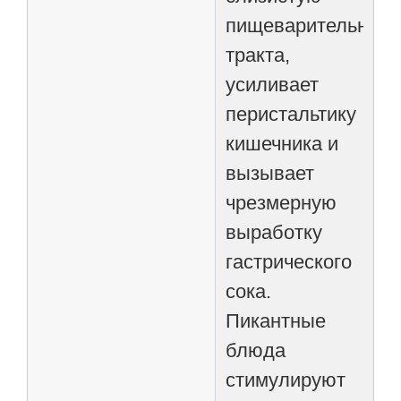
пищеварительного
тракта,
усиливает
перистальтику
кишечника и
вызывает
чрезмерную
выработку
гастрического
сока.
Пикантные
блюда
стимулируют