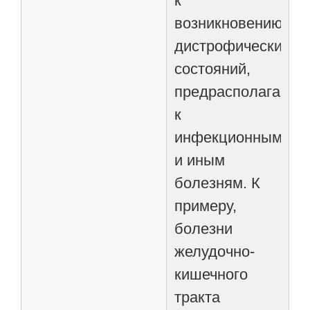
к
возникновению
дистрофических
состояний,
предрасполагает
к
инфекционным
и иным
болезням. К
примеру,
болезни
желудочно-
кишечного
тракта