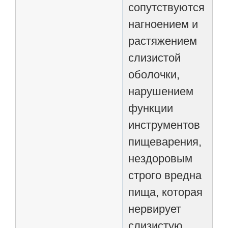
сопутствуются
нагноением и
растяжением
слизистой
оболочки,
нарушением
функции
инструментов
пищеварения,
нездоровым
строго вредна
пища, которая
нервирует
слизистую