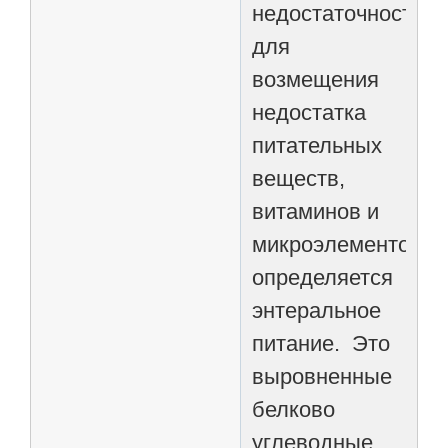
недостаточностью
для
возмещения
недостатка
питательных
веществ,
витаминов и
микроэлементов
определяется
энтеральное
питание. Это
выровненные
белково
углеводные