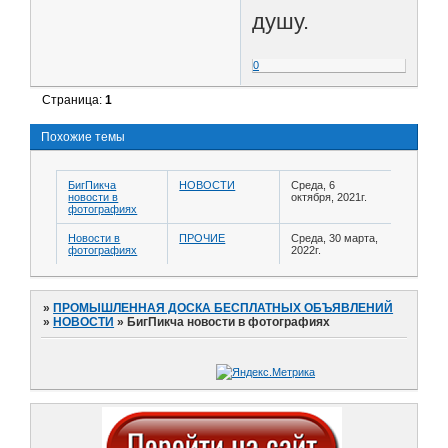
душу.
0
Страница:
1
Похожие темы
БигПикча
НОВОСТИ
Среда, 6
новости в
октября, 2021г.
фотографиях
Новости в
ПРОЧИЕ
Среда, 30 марта,
фотографиях
2022г.
»
ПРОМЫШЛЕННАЯ ДОСКА БЕСПЛАТНЫХ ОБЪЯВЛЕНИЙ
»
НОВОСТИ
»
БигПикча новости в фотографиях