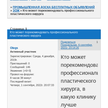
»
ПРОМЫШЛЕННАЯ ДОСКА БЕСПЛАТНЫХ ОБЪЯВЛЕНИЙ
»
ЗОЖ
»
Кто может порекомендовать профессионального
пластического хирурга
Страница:
1
Кто может порекомендовать профессионального
пластического хирурга
Поделиться
1
Понедельник, 6 сентября,
Olegs
2021г. 23:14:26
Активный участник
Кто может
Зарегистрирован
: Среда, 4 декабря,
2019г.
порекомендовать
Приглашений:
0
Сообщений:
146
Уважение:
[+0/-0]
профессиональног
Провел на форуме:
8 часов 38 минут
пластического
Последний визит:
Четверг, 1 сентября, 2022г. 20:07:33
хирурга, в
какую клинику
лучше