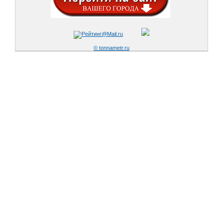
© tonnametr.ru