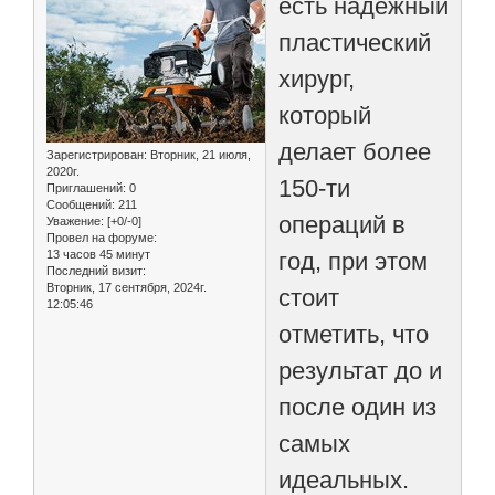
есть надежный
пластический
хирург,
который
делает более
Зарегистрирован
: Вторник, 21 июля,
2020г.
150-ти
Приглашений:
0
Сообщений:
211
операций в
Уважение:
[+0/-0]
Провел на форуме:
13 часов 45 минут
год, при этом
Последний визит:
Вторник, 17 сентября, 2024г.
стоит
12:05:46
отметить, что
результат до и
после один из
самых
идеальных.