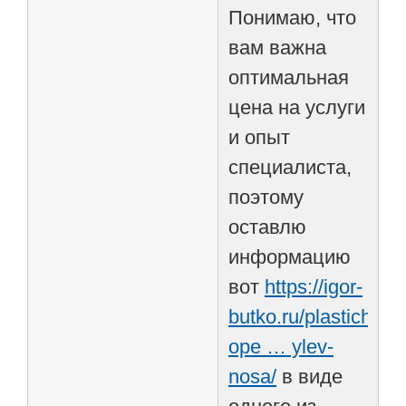
Понимаю, что
вам важна
оптимальная
цена на услуги
и опыт
специалиста,
поэтому
оставлю
информацию
вот
https://igor-
butko.ru/plastichesk
ope … ylev-
nosa/
в виде