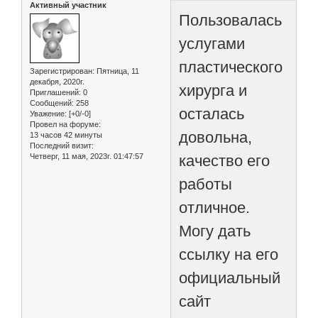
Активный участник
Пользовалась
услугами
пластического
Зарегистрирован
: Пятница, 11
декабря, 2020г.
хирурга и
Приглашений:
0
Сообщений:
258
осталась
Уважение:
[+0/-0]
Провел на форуме:
довольна,
13 часов 42 минуты
Последний визит:
Четверг, 11 мая, 2023г. 01:47:57
качество его
работы
отличное.
Могу дать
ссылку на его
официальный
сайт