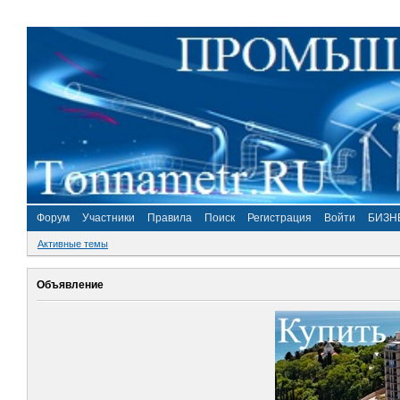
Форум
Участники
Правила
Поиск
Регистрация
Войти
БИЗН
Активные темы
Объявление