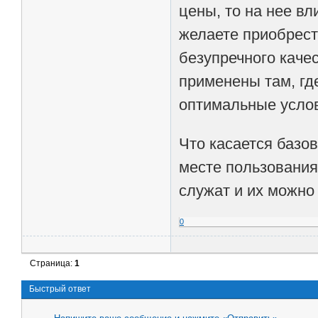
цены, то на нее в
желаете приобрест
безупречного каче
применены там, гд
оптимальные усло
Что касается базов
месте пользования
служат и их можно
0
Страница:
1
Быстрый ответ