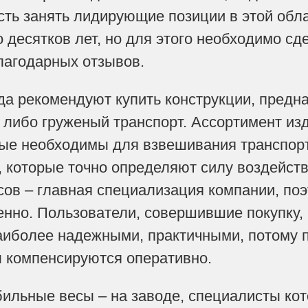
ть занять лидирующие позиции в этой обл
 десятков лет, но для этого необходимо сде
лагодарных отзывов.
а рекомендуют купить конструкции, предна
 либо груженый транспорт. Ассортимент из
рые необходимы для взвешивания транспорт
ы, которые точно определяют силу воздейств
ов – главная специализация компании, поэ
енно. Пользователи, совершившие покупку, 
иболее надежными, практичными, потому п
ты компенсируются оперативно.
ильные весы – на заводе, специалисты кото