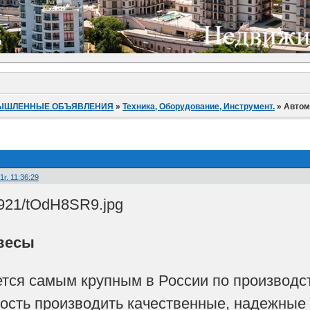
ЫШЛЕННЫЕ ОБЪЯВЛЕНИЯ
»
Техника, Оборудование, Инструмент.
»
Автом
г. 11:36:29
весы
тся самым крупным в России по производс
ость производить качественные, надежные 