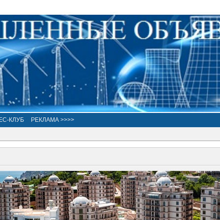
ЕС-КЛУБ
РЕКЛАМА >>>>