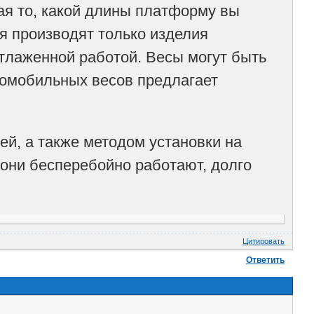
ая то, какой длины платформу вы
ия производят только изделия
отлаженной работой. Весы могут быть
томобильных весов предлагает
ей, а также методом установки на
 они бесперебойно работают, долго
Цитировать
Ответить