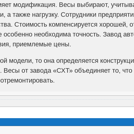
лияет модификация. Весы выбирают, учитыв
и, а также нагрузку. Сотрудники предприят
ства. Стоимость компенсируется хорошей, 
е особенно необходима точность. Завод ав
вия, приемлемые цены.
ой модели, то она определяется конструкци
. Весы от завода «СХТ» объединяет то, что
 отремонтировать.