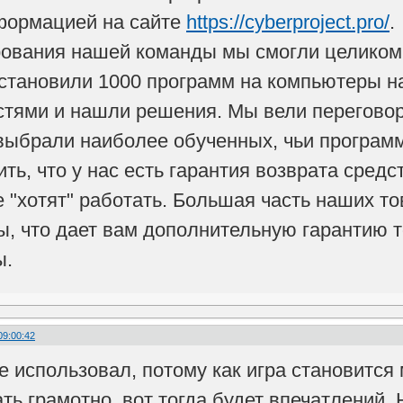
формацией на сайте
https://cyberproject.pro/
.
ования нашей команды мы смогли целиком 
становили 1000 программ на компьютеры на
тями и нашли решения. Мы вели перегово
выбрали наиболее обученных, чьи програм
ть, что у нас есть гарантия возврата сред
е "хотят" работать. Большая часть наших т
, что дает вам дополнительную гарантию то
ы.
09:00:42
е использовал, потому как игра становится
ать грамотно, вот тогда будет впечатлений