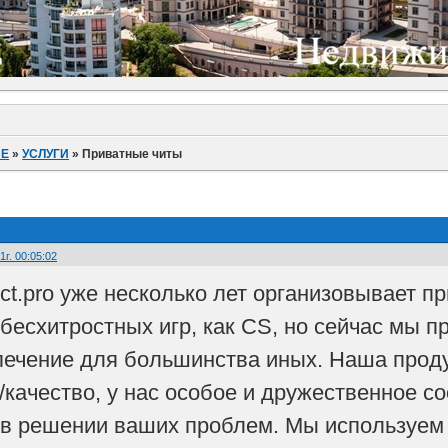
ИЕ
»
УСЛУГИ
»
Приватные читы
г. 00:05:02
ect.pro уже несколько лет организовывает п
 бесхитростных игр, как CS, но сейчас мы 
ечение для большинства иных. Наша проду
качество, у нас особое и дружественное со
 в решении ваших проблем. Мы используем