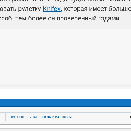
овать рулетку
Knifex
, которая имеет большо
особ, тем более он проверенный годами.
Полезные "штучки" - советы и материалы
П