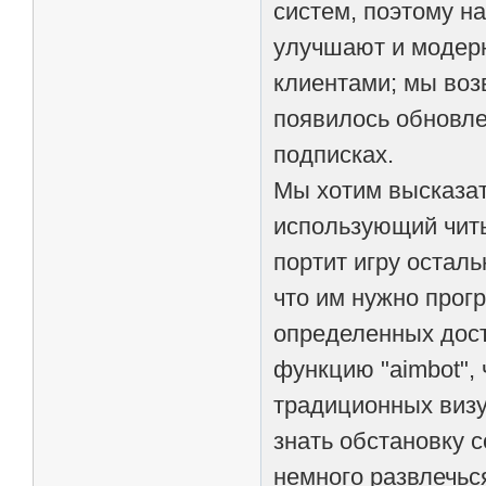
систем, поэтому н
улучшают и модер
клиентами; мы воз
появилось обновле
подписках.
Мы хотим высказат
использующий читы
портит игру остал
что им нужно прог
определенных дост
функцию "aimbot",
традиционных визу
знать обстановку с
немного развлечьс