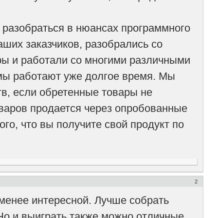
разобраться в нюансах программного
ших заказчиков, разобрались со
ры и работали со многими различными
мы работают уже долгое время. Мы
ств, если обретенные товары не
оваров продается через опробованные
го, что вы получите свой продукт по
2
 менее интересной. Лучше собрать
. Но и выиграть также можно отличные