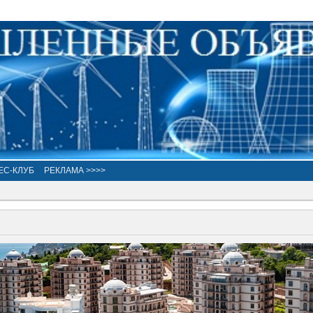
ЕС-КЛУБ
РЕКЛАМА >>>>