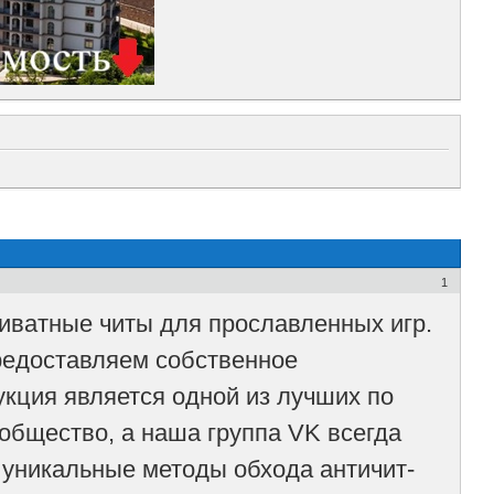
1
риватные читы для прославленных игр.
предоставляем собственное
кция является одной из лучших по
общество, а наша группа VK всегда
 уникальные методы обхода античит-