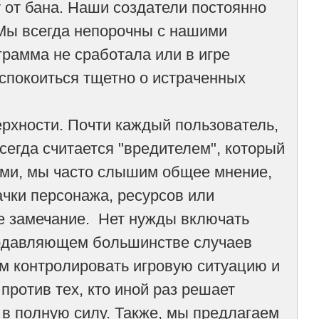
 от бана. Наши создатели постоянно
Мы всегда непорочны с нашими
рамма не сработала или в игре
еспокоиться тщетно о истраченных
рхности. Почти каждый пользователь,
сегда считается "вредителем", который
ами, мы часто слышим общее мнение,
ачки персонажа, ресурсов или
е замечание. Нет нужды включать
 подавляющем большинстве случаев
м контролировать игровую ситуацию и
против тех, кто иной раз решает
 в полную силу. Также, мы предлагаем