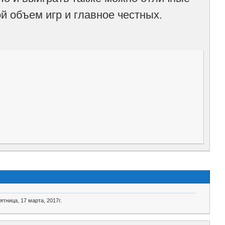
й объем игр и главное честных.
ятница, 17 марта, 2017г.