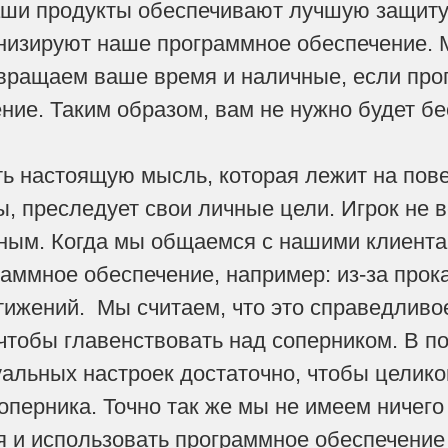
аши продукты обеспечивают лучшую защиту
низируют наше программное обеспечение. 
вращаем ваше время и наличные, если прог
ние. Таким образом, вам не нужно будет б
ь настоящую мысль, которая лежит на пове
, преследует свои личные цели. Игрок не в
ьным. Когда мы общаемся с нашими клиент
раммное обеспечение, например: из-за прок
ижений. Мы считаем, что это справедливо
 чтобы главенствовать над соперником. В
альных настроек достаточно, чтобы целико
оперника. Точно так же мы не имеем ничего 
я и использовать программное обеспечение