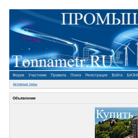
Форум
Участники
Правила
Поиск
Регистрация
Войти
БИЗН
Активные темы
Объявление