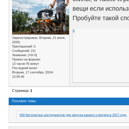
вещи если использ
Пробуйте такой сп
0
Зарегистрирован
: Вторник, 21 июля,
2020г.
Приглашений:
0
Сообщений:
211
Уважение:
[+0/-0]
Провел на форуме:
13 часов 45 минут
Последний визит:
Вторник, 17 сентября, 2024г.
12:05:46
Страница:
1
Похожие темы
500 бесплатных инструментов для запуска вашего стартапа в 2017 году.