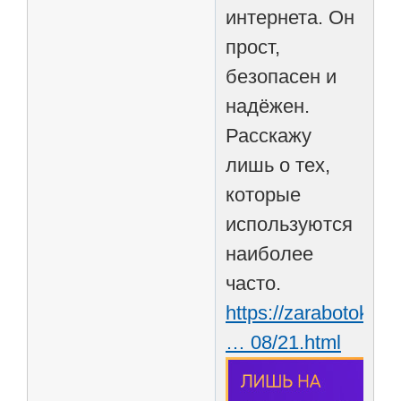
интернета. Он
прост,
безопасен и
надёжен.
Расскажу
лишь о тех,
которые
используются
наиболее
часто.
https://zarabotokint
… 08/21.html