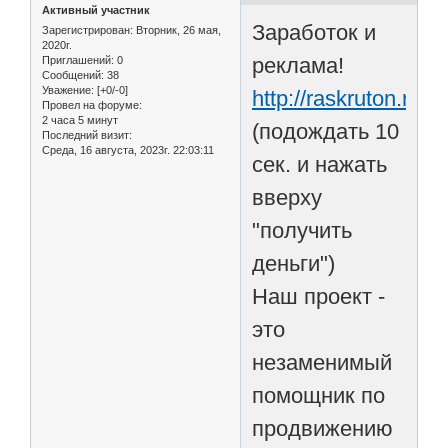
Активный участник
Заработок и
Зарегистрирован
: Вторник, 26 мая,
2020г.
реклама!
Приглашений:
0
Сообщений:
38
Уважение:
[+0/-0]
http://raskruton.ru/
Провел на форуме:
2 часа 5 минут
(подождать 10
Последний визит:
Среда, 16 августа, 2023г. 22:03:11
сек. и нажать
вверху
"получить
деньги")
Наш проект -
это
незаменимый
помощник по
продвижению