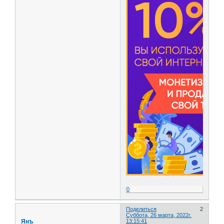
0
Поделиться
2
Суббота, 26 марта, 2022г.
Янъ
13:15:41