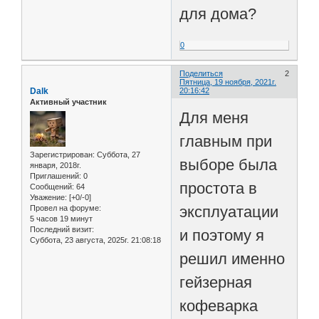
для дома?
0
Поделиться
2
Пятница, 19 ноября, 2021г.
Dalk
20:16:42
Активный участник
Для меня
главным при
Зарегистрирован
: Суббота, 27
выборе была
января, 2018г.
Приглашений:
0
простота в
Сообщений:
64
Уважение:
[+0/-0]
эксплуатации
Провел на форуме:
5 часов 19 минут
Последний визит:
и поэтому я
Суббота, 23 августа, 2025г. 21:08:18
решил именно
гейзерная
кофеварка