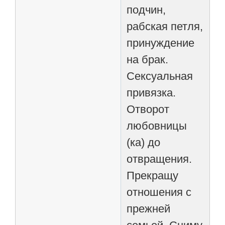
подчин,
рабская петля,
принуждение
на брак.
Сексуальная
привязка.
Отворот
любовницы
(ка) до
отвращения.
Прекращу
отношения с
прежней