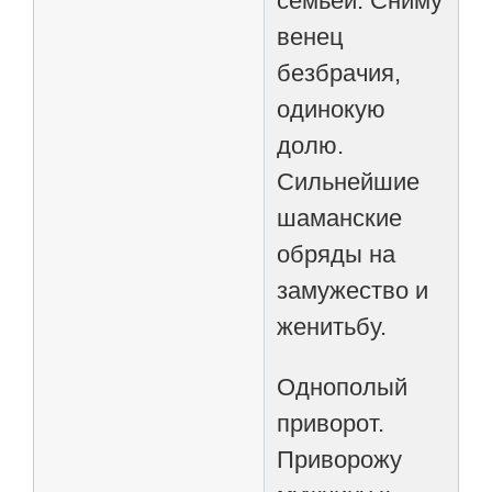
семьей. Сниму
венец
безбрачия,
одинокую
долю.
Сильнейшие
шаманские
обряды на
замужество и
женитьбу.
Однополый
приворот.
Приворожу