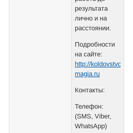
результата
лично и на
расстоянии.
Подробности
на сайте:
http://koldovstvo-
magia.ru
Контакты:
Телефон:
(SMS, Viber,
WhatsApp)