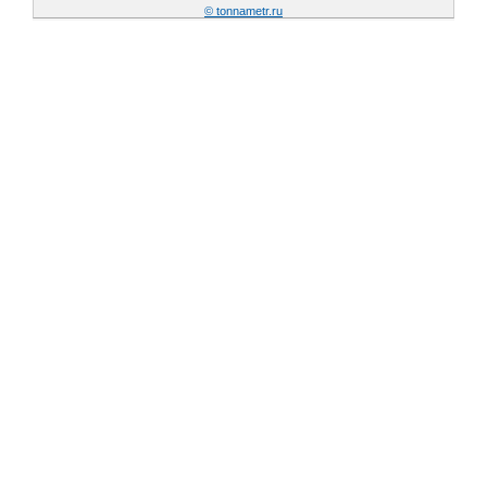
© tonnametr.ru