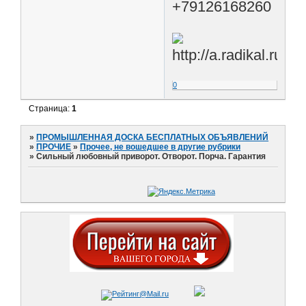
+79126168260
0
Страница:
1
»
ПРОМЫШЛЕННАЯ ДОСКА БЕСПЛАТНЫХ ОБЪЯВЛЕНИЙ
»
ПРОЧИЕ
»
Прочее, не вошедшее в другие рубрики
»
Сильный любовный приворот. Отворот. Порча. Гарантия