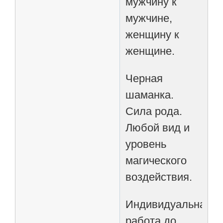
мужчину к
мужчине,
женщину к
женщине.
Черная
шаманка.
Сила рода.
Любой вид и
уровень
магического
воздействия.
Индивидуальная
работа до