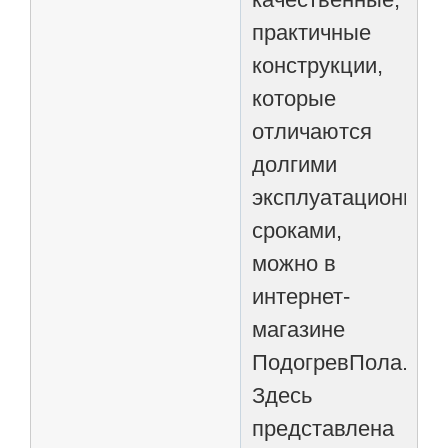
практичные
конструкции,
которые
отличаются
долгими
эксплуатационным
сроками,
можно в
интернет-
магазине
ПодогревПола.РФ.
Здесь
представлена