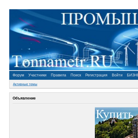
Форум
Участники
Правила
Поиск
Регистрация
Войти
БИЗН
Активные темы
Объявление