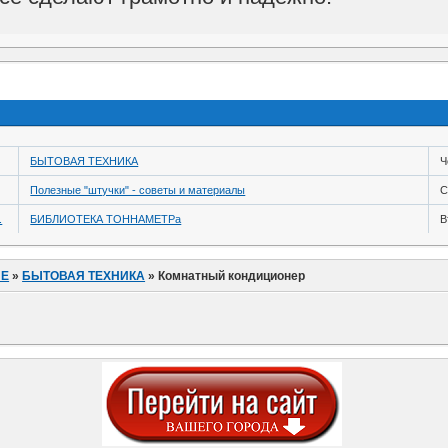
БЫТОВАЯ ТЕХНИКА
Ч
Полезные "штучки" - советы и материалы
С
.
БИБЛИОТЕКА ТОННАМЕТРа
В
ИЕ
»
БЫТОВАЯ ТЕХНИКА
»
Комнатный кондиционер