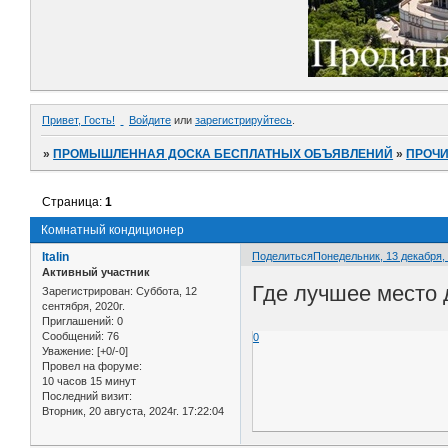
Привет, Гость!
Войдите
или
зарегистрируйтесь
.
»
ПРОМЫШЛЕННАЯ ДОСКА БЕСПЛАТНЫХ ОБЪЯВЛЕНИЙ
»
ПРОЧ
Страница:
1
Комнатный кондиционер
Italin
Поделиться
Понедельник, 13 декабря, 
Активный участник
Где лучшее место 
Зарегистрирован
: Суббота, 12
сентября, 2020г.
Приглашений:
0
Сообщений:
76
0
Уважение:
[+0/-0]
Провел на форуме:
10 часов 15 минут
Последний визит:
Вторник, 20 августа, 2024г. 17:22:04