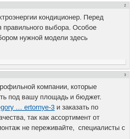
2
ктроэнергии кондиционер. Перед
я правильного выбора. Особое
ыбором нужной модели здесь
3
профильной компании, которые
ать под вашу площадь и бюджет.
tegory … ertornye-3
и заказать по
чества, так как ассортимент от
 монтаж не переживайте, специалисты с