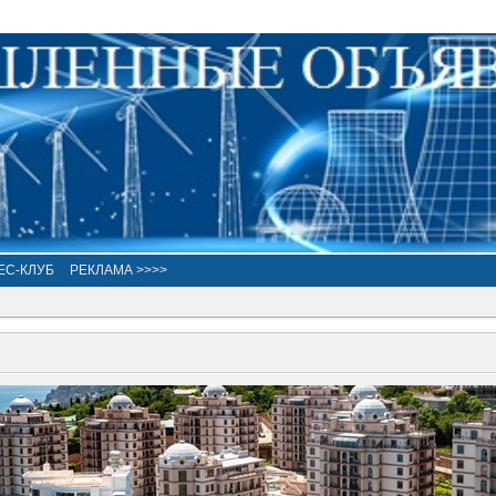
ЕС-КЛУБ
РЕКЛАМА >>>>