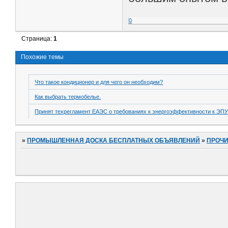
0
Страница:
1
Похожие темы
Что такое кондиционер и для чего он необходим?
Как выбрать термобелье.
Принят техрегламент ЕАЭС о требованиях к энергоэффективности к ЭПУ
»
ПРОМЫШЛЕННАЯ ДОСКА БЕСПЛАТНЫХ ОБЪЯВЛЕНИЙ
»
ПРОЧ