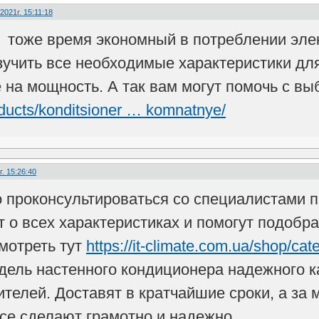
2021г. 15:11:18
 тоже время экономный в потреблении эле
зучить все необходимые характеристики дл
 на мощность. А так вам могут помочь с в
roducts/konditsioner … komnatnye/
. 15:26:40
 проконсультироваться со специалистами 
т о всех характеристиках и помогут подобр
мотреть тут
https://it-climate.com.ua/shop/ca
дель настенного кондиционера надежного ка
телей. Доставят в кратчайшие сроки, а за
е сделают грамотно и надежно.