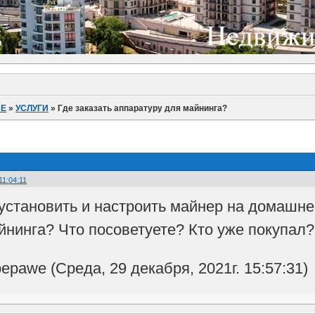
ИЕ
»
УСЛУГИ
»
Где заказать аппаратуру для майнинга?
11:04:11
 установить и настроить майнер на домашн
йнинга? Что посоветуете? Кто уже покупал
pawe (Среда, 29 декабря, 2021г. 15:57:31)