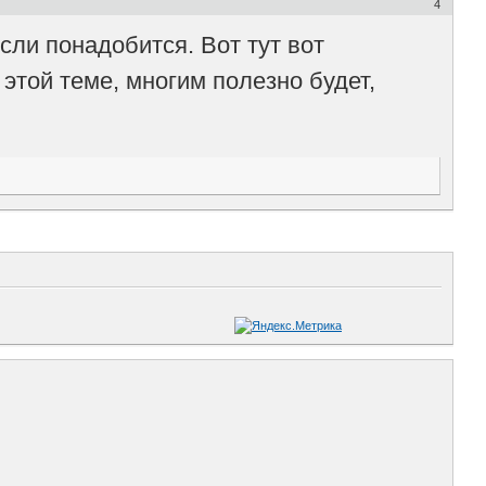
4
сли понадобится. Вот тут вот
той теме, многим полезно будет,