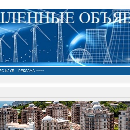
ЕС-КЛУБ
РЕКЛАМА >>>>