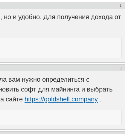
2
, но и удобно. Для получения дохода от
3
ала вам нужно определиться с
новить софт для майнинга и выбрать
на сайте
https://goldshell.company
.