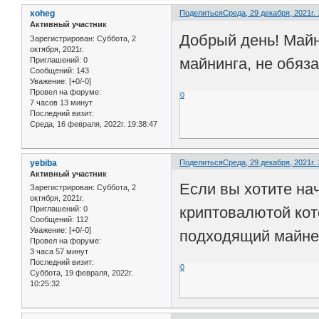
xoheg
Поделиться
Среда, 29 декабря, 2021г. 
Активный участник
Добрый день! Майн
Зарегистрирован
: Суббота, 2
октября, 2021г.
майнинга, не обяз
Приглашений:
0
Сообщений:
143
Уважение:
[+0/-0]
Провел на форуме:
0
7 часов 13 минут
Последний визит:
Среда, 16 февраля, 2022г. 19:38:47
yebiba
Поделиться
Среда, 29 декабря, 2021г. 
Активный участник
Если вы хотите на
Зарегистрирован
: Суббота, 2
октября, 2021г.
криптовалютой кот
Приглашений:
0
Сообщений:
112
Уважение:
[+0/-0]
подходящий майнер
Провел на форуме:
3 часа 57 минут
Последний визит:
0
Суббота, 19 февраля, 2022г.
10:25:32