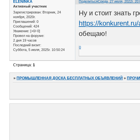
ELENINKA
Поделиться
Среда, 27 июля, 2022г. 20:
Активный участник
Ну и стоит знать г
Зарегистрирован
: Вторник, 24
ноября, 2020г.
https://konkurent.ru/
Приглашений:
0
Сообщений:
424
Уважение:
[+0/-0]
обещаю!
Провел на форуме:
2 дня 19 часов
Последний визит:
0
Суббота, 5 июля, 2025г. 10:50:24
Страница:
1
»
ПРОМЫШЛЕННАЯ ДОСКА БЕСПЛАТНЫХ ОБЪЯВЛЕНИЙ
»
ПРОЧ