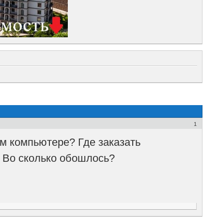
1
ем компьютере? Где заказать
? Во сколько обошлось?