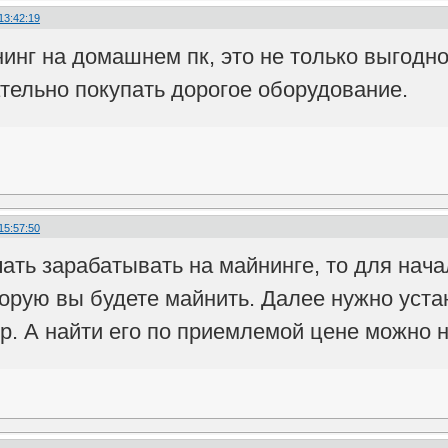
13:42:19
инг на домашнем пк, это не только выгодно
ательно покупать дорогое оборудование.
15:57:50
чать зарабатывать на майнинге, то для нач
орую вы будете майнить. Далее нужно уста
. А найти его по приемлемой цене можно 