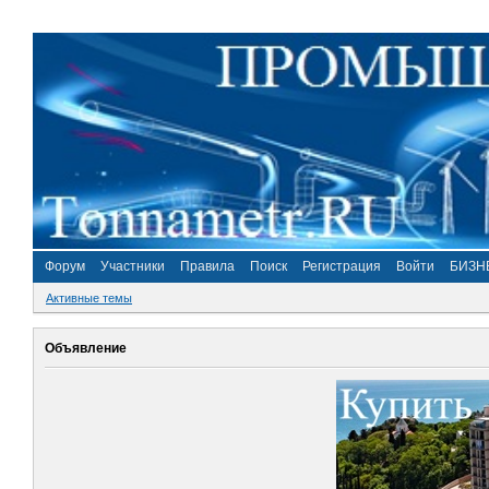
Форум
Участники
Правила
Поиск
Регистрация
Войти
БИЗН
Активные темы
Объявление