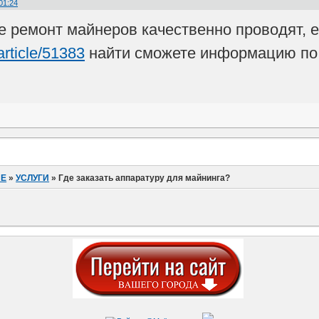
01:24
ре ремонт майнеров качественно проводят, е
article/51383
найти сможете информацию по э
ИЕ
»
УСЛУГИ
»
Где заказать аппаратуру для майнинга?