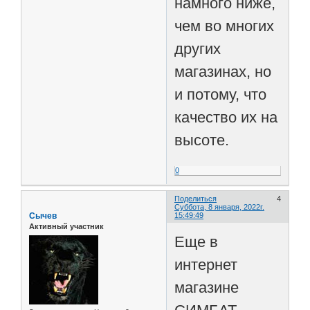
намного ниже,
чем во многих
других
магазинах, но
и потому, что
качество их на
высоте.
0
Поделиться
4
Суббота, 8 января, 2022г.
Сычев
15:49:49
Активный участник
Еще в
интернет
магазине