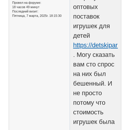
Провел на форуме:
оптовых
18 часов 49 минут
Последний визит:
поставок
Пятница, 7 марта, 2025г. 18:15:30
игрушек для
детей
https://detskipark.ru
. Могу сказать
вам сто спрос
на них был
бешенный. И
не просто
потому что
стоимость
игрушек была