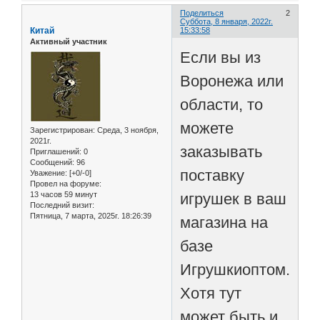
Поделиться
2
Суббота, 8 января, 2022г.
Китай
15:33:58
Активный участник
Если вы из
Воронежа или
области, то
можете
Зарегистрирован
: Среда, 3 ноября,
2021г.
заказывать
Приглашений:
0
Сообщений:
96
поставку
Уважение:
[+0/-0]
Провел на форуме:
13 часов 59 минут
игрушек в ваш
Последний визит:
Пятница, 7 марта, 2025г. 18:26:39
магазина на
базе
Игрушкиоптом.рф.
Хотя тут
может быть и