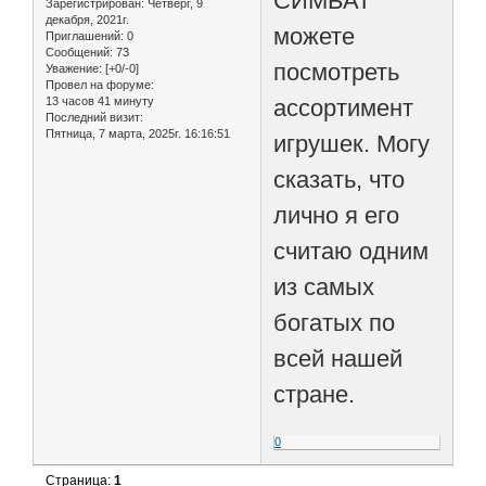
СИМБАТ
Зарегистрирован
: Четверг, 9
декабря, 2021г.
можете
Приглашений:
0
Сообщений:
73
посмотреть
Уважение:
[+0/-0]
Провел на форуме:
13 часов 41 минуту
ассортимент
Последний визит:
Пятница, 7 марта, 2025г. 16:16:51
игрушек. Могу
сказать, что
лично я его
считаю одним
из самых
богатых по
всей нашей
стране.
0
Страница:
1