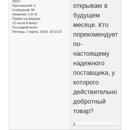
2021г.
открываю в
Приглашений:
0
Сообщений:
86
будущем
Уважение:
[+0/-0]
Провел на форуме:
месяце. Кто
13 часов 8 минут
Последний визит:
Пятница, 7 марта, 2025г. 18:10:23
порекомендует
по-
настоящему
надежного
поставщика, у
которого
действительно
добротный
товар?
0