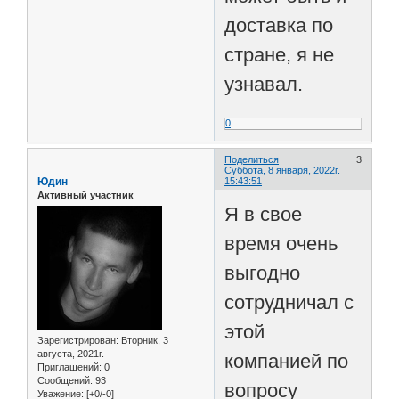
доставка по
стране, я не
узнавал.
0
Поделиться
3
Суббота, 8 января, 2022г.
Юдин
15:43:51
Активный участник
Я в свое
время очень
выгодно
сотрудничал с
этой
Зарегистрирован
: Вторник, 3
августа, 2021г.
компанией по
Приглашений:
0
Сообщений:
93
вопросу
Уважение:
[+0/-0]