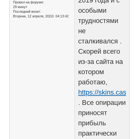
2019 года и с
Провел на форуме:
29 минут
особыми
Последний визит:
Вторник, 12 апреля, 2022г. 04:13:42
трудностями
не
сталкивался .
Скорей всего
из-за сайта на
котором
работаю,
https://skins.cash/ru
. Все опирации
приносят
прибыль
практически