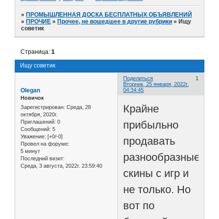
»
ПРОМЫШЛЕННАЯ ДОСКА БЕСПЛАТНЫХ ОБЪЯВЛЕНИЙ
»
ПРОЧИЕ
»
Прочее, не вошедшее в другие рубрики
»
Ищу
советик
Страница:
1
Ищу советик
Поделиться
1
Вторник, 25 января, 2022г.
Olegan
04:34:45
Новичок
Крайне
Зарегистрирован
: Среда, 28
октября, 2020г.
прибыльно
Приглашений:
0
Сообщений:
5
Уважение:
[+0/-0]
продавать
Провел на форуме:
5 минут
разнообразные
Последний визит:
Среда, 3 августа, 2022г. 23:59:40
скины с игр и
не только. Но
вот по