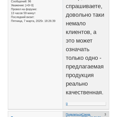
Сообщений:
96
спрашиваете,
Уважение:
[+0/-0]
Провел на форуме:
13 часов 59 минут
довольно таки
Последний визит:
Пятница, 7 марта, 2025г. 18:26:39
немало
клиентов, а
это может
означать
только одно -
предлагаемая
продукция
реально
качественная.
0
Поделиться
Среда,
3