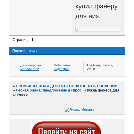
купил фанеру
для них.
0
Страница:
1
Похожие темы
Дизайнерская
Мебельная
Суббота, 3 июля,
мебель Exiv
индустрия
2021г.
»
ПРОМЫШЛЕННАЯ ДОСКА БЕСПЛАТНЫХ ОБЪЯВЛЕНИЙ
»
Лесная биржа: предложение и спрос
»
Нужна фанера для
стульев