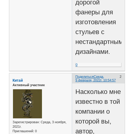
дорогой
фанеры для
изготовления
стульев с
нестандартными
дизайнами.
0
Поделиться
Среда,
2
Китай
9 февраля, 2022г. 10:54:57
Активный участник
Насколько мне
известно в той
компании о
которой вы,
Зарегистрирован
: Среда, 3 ноября,
2021г.
автор,
Приглашений:
0