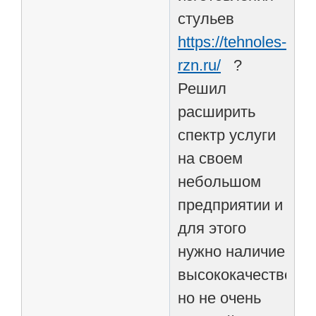
стульев
https://tehnoles-
rzn.ru/
?
Решил
расширить
спектр услуги
на своем
небольшом
предприятии и
для этого
нужно наличие
высококачественно
но не очень