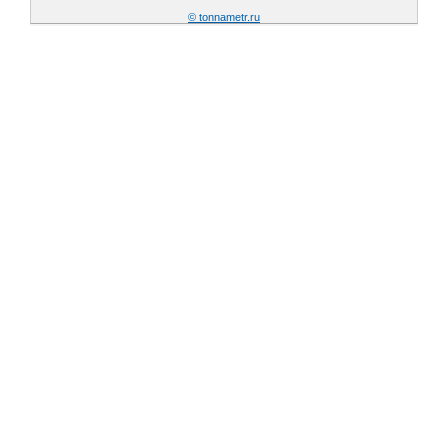
© tonnametr.ru