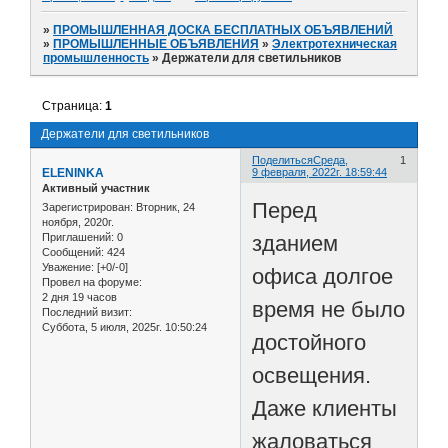
»
ПРОМЫШЛЕННАЯ ДОСКА БЕСПЛАТНЫХ ОБЪЯВЛЕНИЙ
»
ПРОМЫШЛЕННЫЕ ОБЪЯВЛЕНИЯ
»
Электротехническая
промышленность
»
Держатели для светильников
Страница:
1
Держатели для светильников
Поделиться
Среда,
1
ELENINKA
9 февраля, 2022г. 18:59:44
Активный участник
Перед
Зарегистрирован
: Вторник, 24
ноября, 2020г.
зданием
Приглашений:
0
Сообщений:
424
Уважение:
[+0/-0]
офиса долгое
Провел на форуме:
2 дня 19 часов
время не было
Последний визит:
Суббота, 5 июля, 2025г. 10:50:24
достойного
освещения.
Даже клиенты
жаловаться