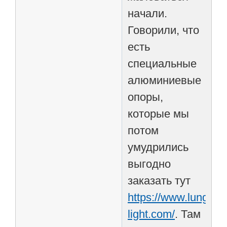
начали.
Говорили, что
есть
специальные
алюминиевые
опоры,
которые мы
потом
умудрились
выгодно
заказать тут
https://www.lunga-
light.com/
. Там