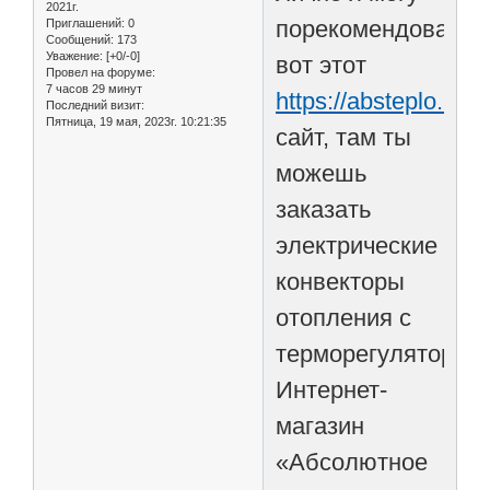
2021г.
порекомендовать
Приглашений:
0
Сообщений:
173
Уважение:
[+0/-0]
вот этот
Провел на форуме:
7 часов 29 минут
https://absteplo.ru/c
Последний визит:
Пятница, 19 мая, 2023г. 10:21:35
сайт, там ты
можешь
заказать
электрические
конвекторы
отопления с
терморегулятором
Интернет-
магазин
«Абсолютное