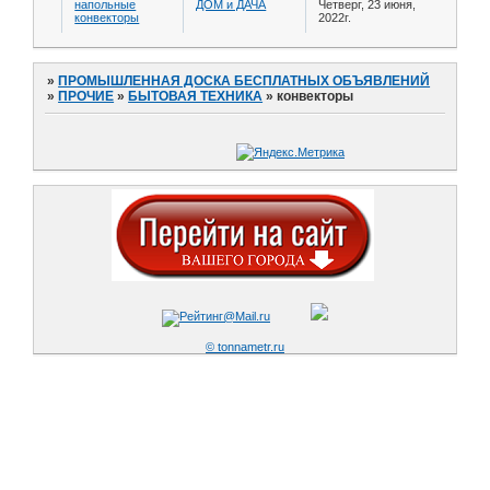
напольные
ДОМ и ДАЧА
Четверг, 23 июня,
конвекторы
2022г.
»
ПРОМЫШЛЕННАЯ ДОСКА БЕСПЛАТНЫХ ОБЪЯВЛЕНИЙ
»
ПРОЧИЕ
»
БЫТОВАЯ ТЕХНИКА
»
конвекторы
© tonnametr.ru