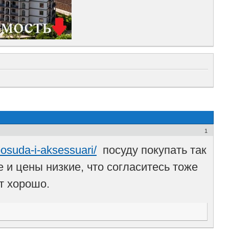
1
posuda-i-aksessuari/
посуду покупать так
 и цены низкие, что согласитесь тоже
т хорошо.