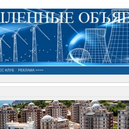
ЕС-КЛУБ
РЕКЛАМА >>>>