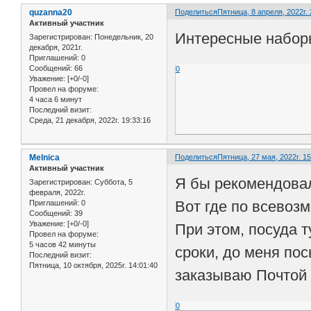
quzanna20
Поделиться
Пятница, 8 апреля, 2022г. 
Активный участник
Интересные набор
Зарегистрирован
: Понедельник, 20
декабря, 2021г.
Приглашений:
0
Сообщений:
66
0
Уважение:
[+0/-0]
Провел на форуме:
4 часа 6 минут
Последний визит:
Среда, 21 декабря, 2022г. 19:33:16
Melnica
Поделиться
Пятница, 27 мая, 2022г. 15
Активный участник
Я бы рекомендова
Зарегистрирован
: Суббота, 5
февраля, 2022г.
Вот где по всевоз
Приглашений:
0
Сообщений:
39
Уважение:
[+0/-0]
При этом, посуда 
Провел на форуме:
5 часов 42 минуты
сроки, до меня пос
Последний визит:
Пятница, 10 октября, 2025г. 14:01:40
заказываю Почтой 
0