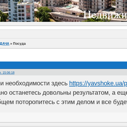
 ДАЧА
»
Посуда
. 15:06:18
ри необходимости здесь
https://yavshoke.ua/
но останетесь довольны результатом, а еще
бщем поторопитесь с этим делом и все буде