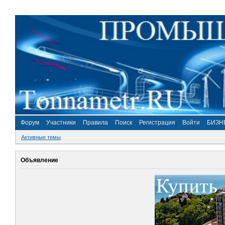
Форум
Участники
Правила
Поиск
Регистрация
Войти
БИЗН
Активные темы
Объявление