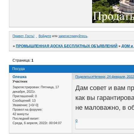
Привет, Гость!
Войдите
или
зарегистрируйтесь
.
»
ПРОМЫШЛЕННАЯ ДОСКА БЕСПЛАТНЫХ ОБЪЯВЛЕНИЙ
»
ДОМ и
Страница:
1
Посуда
Олешка
Поделиться
Четверг, 24 февраля, 2022г
Участник
Дам совет и вам п
Зарегистрирован
: Пятница, 17
декабря, 2021г.
как вы гарантирова
Приглашений:
0
Сообщений:
13
Уважение:
[+0/-0]
не маловажно, в о
Провел на форуме:
42 минуты
Последний визит:
0
Среда, 6 апреля, 2022г. 00:04:07