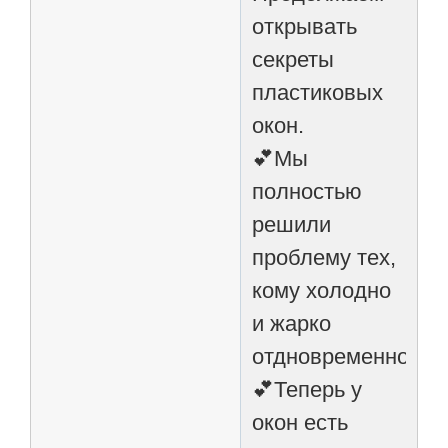
открывать
секреты
пластиковых
окон.
💕Мы
полностью
решили
проблему тех,
кому холодно
и жарко
отдновременно.
💕Теперь у
окон есть