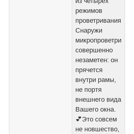
из четырех
режимов
проветривания.
Снаружи
микропроветриват
совершенно
незаметен: он
прячется
внутри рамы,
не портя
внешнего вида
Вашего окна.
💕Это совсем
не новшество,