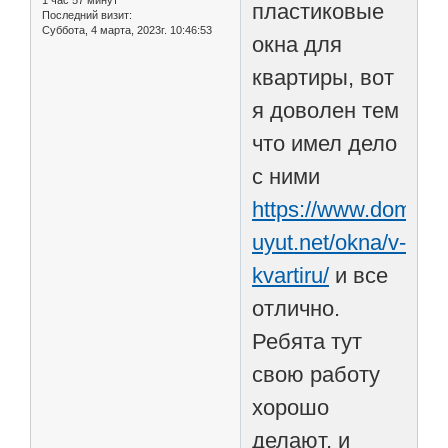
пластиковые
Последний визит:
Суббота, 4 марта, 2023г. 10:46:53
окна для
квартиры, вот
я доволен тем
что имел дело
с ними
https://www.domash
uyut.net/okna/v-
kvartiru/
и все
отлично.
Ребята тут
свою работу
хорошо
делают, и